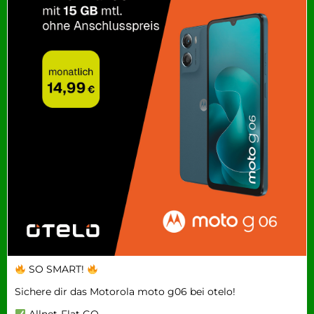
SO SMART!
Sichere dir das Motorola moto g06 bei otelo!