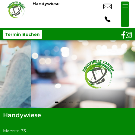
Handywiese
Termin Buchen
Handywiese
Marsstr. 33