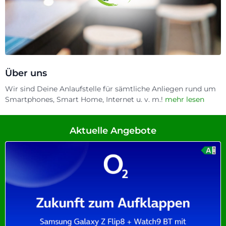
Über uns
Wir sind Deine Anlaufstelle für sämtliche Anliegen rund um
Smartphones, Smart Home, Internet u. v. m.!
mehr lesen
Aktuelle Angebote