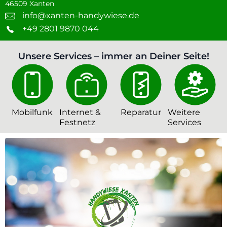
46509 Xanten
info@xanten-handywiese.de
+49 2801 9870 044
Unsere Services – immer an Deiner Seite!
Mobilfunk
Internet &
Reparatur
Weitere
Festnetz
Services