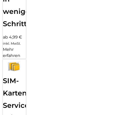
wenigen
Schritten
ab 4,99 €
inkl. MwSt.
Mehr
erfahren
SIM-
Karten
Service: