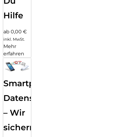
Du
Hilfe
ab 0,00 €
inkl. MwSt.
Mehr
erfahren
Smartphone
Datensicherung
– Wir
sichern