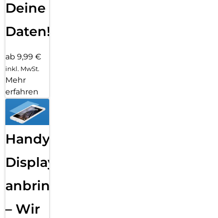
Deine
Daten!
ab 9,99 €
inkl. MwSt.
Mehr
erfahren
Handy
Displayfolie
anbringen
– Wir