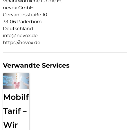
Verantwortliche für die EU
nevox GmbH
Cervantesstraße 10
33106 Paderborn
Deutschland
info@nevox.de
https://nevox.de
Verwandte Services
Mobilfunk
Tarif –
Wir