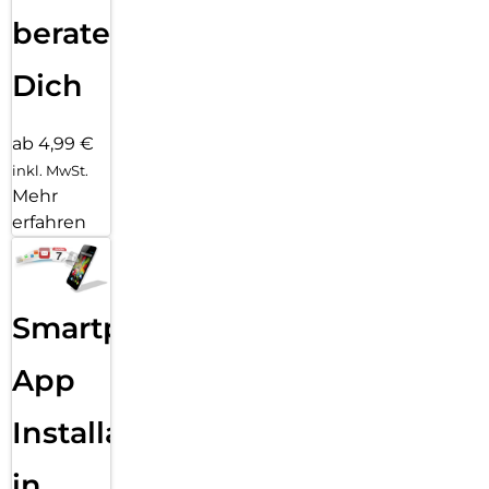
beraten
Dich
ab 4,99 €
inkl. MwSt.
Mehr
erfahren
Smartphone
App
Installation
in