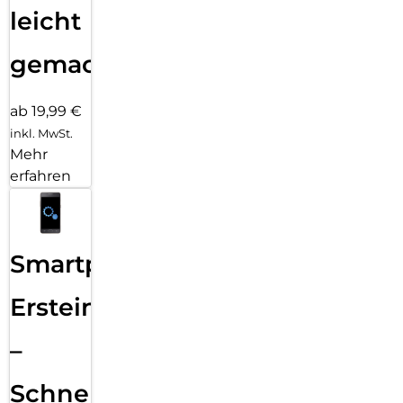
leicht
gemacht!
ab 19,99 €
inkl. MwSt.
Mehr
erfahren
Smartphone
Ersteinrichtung
–
Schnelle