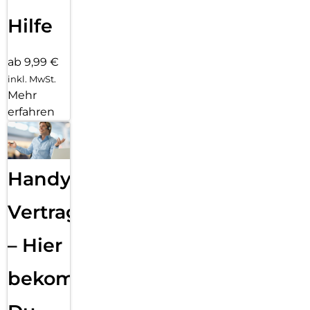
Hilfe
ab 9,99 €
inkl. MwSt.
Mehr
erfahren
Handy
Vertragsabwicklung
– Hier
bekommst