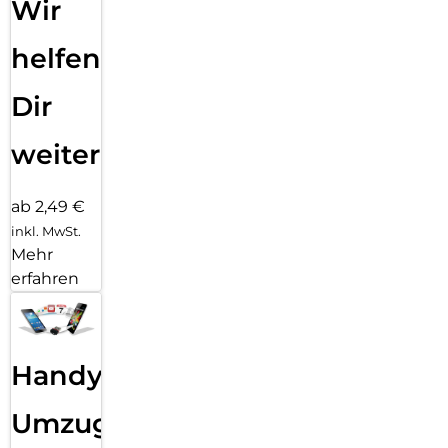
Wir
helfen
Dir
weiter
ab 2,49 €
inkl. MwSt.
Mehr
erfahren
Handy
Umzug