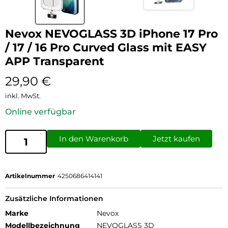
Nevox NEVOGLASS 3D iPhone 17 Pro
/ 17 / 16 Pro Curved Glass mit EASY
APP Transparent
29,90
€
inkl. MwSt.
Online verfügbar
In den Warenkorb
Jetzt kaufen
Artikelnummer
4250686414141
Zusätzliche Informationen
Marke
Nevox
Modellbezeichnung
NEVOGLASS 3D