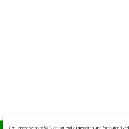
Um unsere Website für Dich optimal zu gestalten und fortlaufend ver