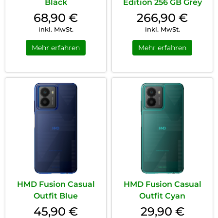
Black
Edition 256 GB Grey
68,90
€
266,90
€
inkl. MwSt.
inkl. MwSt.
Mehr erfahren
Mehr erfahren
HMD Fusion Casual
HMD Fusion Casual
Outfit Blue
Outfit Cyan
45,90
€
29,90
€