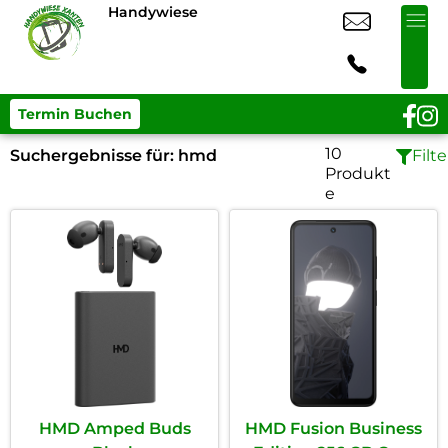
Handywiese
Termin Buchen
10
Suchergebnisse für:
hmd
Filte
Produkt
e
HMD Amped Buds
HMD Fusion Business