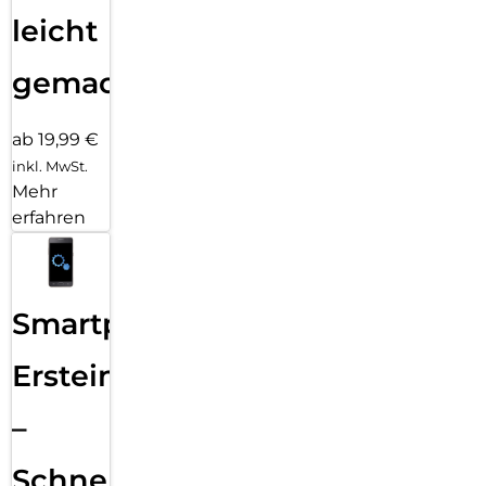
leicht
gemacht!
ab 19,99 €
inkl. MwSt.
Mehr
erfahren
Smartphone
Ersteinrichtung
–
Schnelle