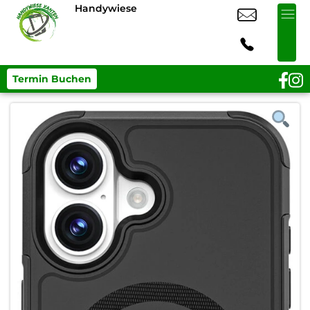
Handywiese
Termin Buchen