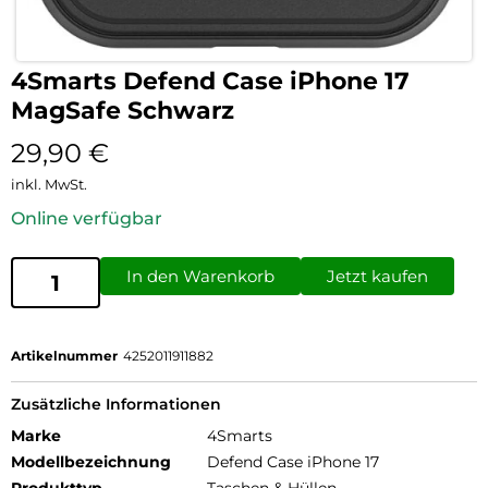
4Smarts Defend Case iPhone 17
MagSafe Schwarz
29,90
€
inkl. MwSt.
Online verfügbar
In den Warenkorb
Jetzt kaufen
Artikelnummer
4252011911882
Zusätzliche Informationen
Marke
4Smarts
Modellbezeichnung
Defend Case iPhone 17