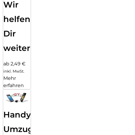
Wir
helfen
Dir
weiter
ab 2,49 €
inkl. MwSt.
Mehr
erfahren
Handy
Umzug