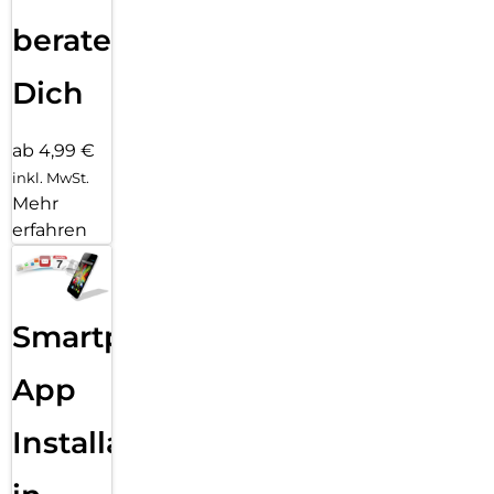
beraten
Dich
ab 4,99 €
inkl. MwSt.
Mehr
erfahren
Smartphone
App
Installation