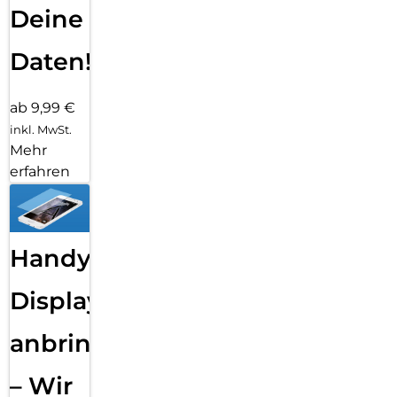
Deine
Daten!
ab 9,99 €
inkl. MwSt.
Mehr
erfahren
Handy
Displayfolie
anbringen
– Wir