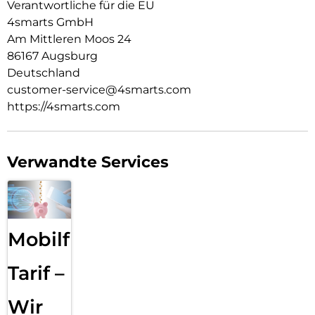
Verantwortliche für die EU
Geräts nicht beeinträchtigt.
4smarts GmbH
Am Mittleren Moos 24
86167 Augsburg
Deutschland
customer-service@4smarts.com
https://4smarts.com
Verwandte Services
Mobilfunk
Tarif –
Wir