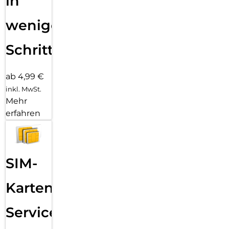
in
wenigen
Schritten
ab 4,99 €
inkl. MwSt.
Mehr
erfahren
SIM-
Karten
Service: