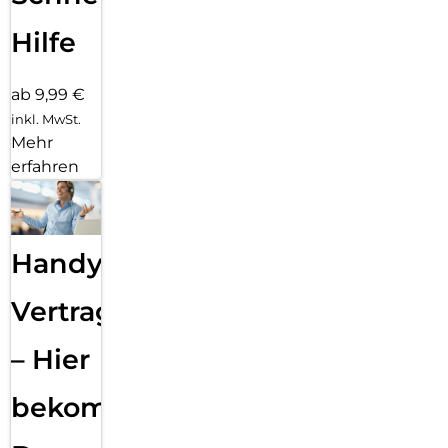
Hilfe
ab 9,99 €
inkl. MwSt.
Mehr
erfahren
Handy
Vertragsabwicklung
– Hier
bekommst