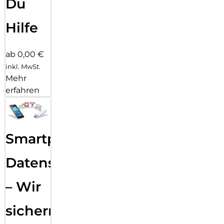
Du
Hilfe
ab 0,00 €
inkl. MwSt.
Mehr
erfahren
Smartphone
Datensicherung
– Wir
sichern