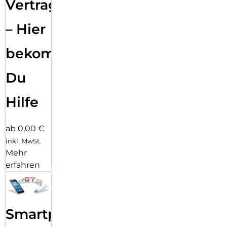
Vertragsabwicklung
– Hier
bekommst
Du
Hilfe
ab 0,00 €
inkl. MwSt.
Mehr
erfahren
Smartphone