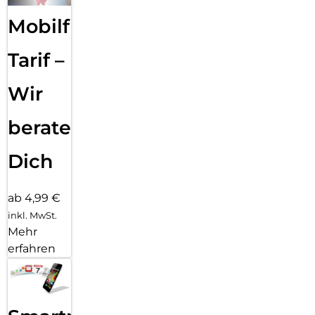
Mobilfunk
Tarif –
Wir
beraten
Dich
ab 4,99 €
inkl. MwSt.
Mehr
erfahren