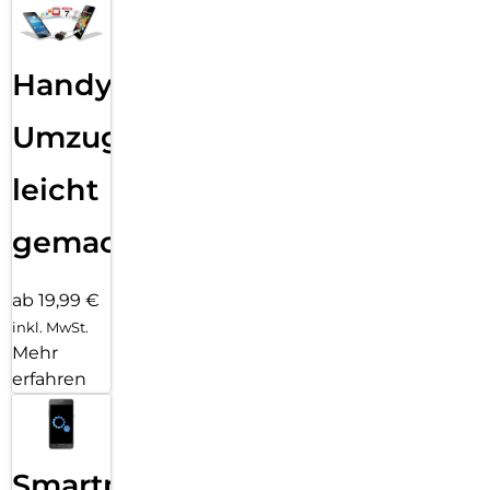
Handy
Umzug
leicht
gemacht!
ab 19,99 €
inkl. MwSt.
Mehr
erfahren
Smartphone