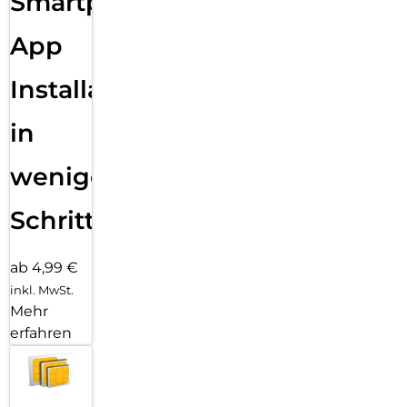
Smartphone
App
Installation
in
wenigen
Schritten
ab 4,99 €
inkl. MwSt.
Mehr
erfahren