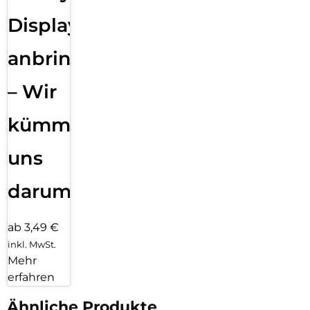
Displayfolie
anbringen
– Wir
kümmern
uns
darum!
ab 3,49 €
inkl. MwSt.
Mehr
erfahren
Ähnliche Produkte