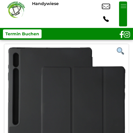
Handywiese
Termin Buchen