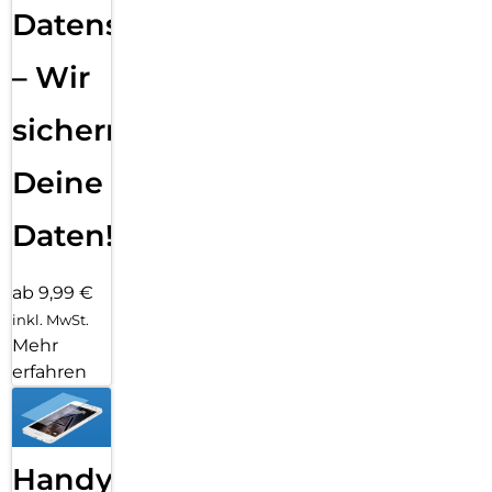
Datensicherung
– Wir
sichern
Deine
Daten!
ab 9,99 €
inkl. MwSt.
Mehr
erfahren
Handy