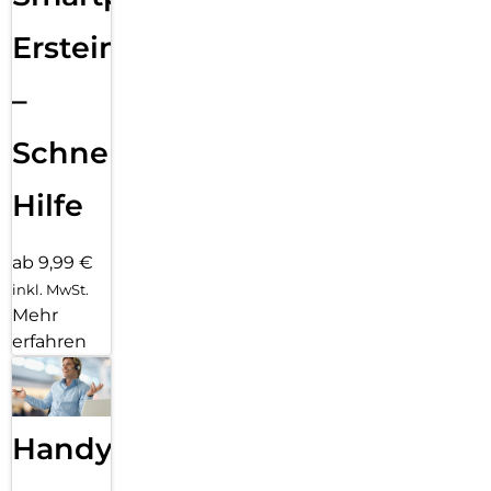
Ersteinrichtung
–
Schnelle
Hilfe
ab 9,99 €
inkl. MwSt.
Mehr
erfahren
Handy