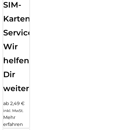
SIM-
Karten
Service:
Wir
helfen
Dir
weiter
ab 2,49 €
inkl. MwSt.
Mehr
erfahren