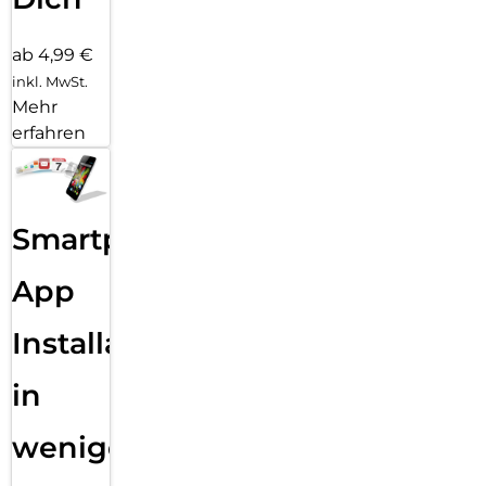
ab 4,99 €
inkl. MwSt.
Mehr
erfahren
Smartphone
App
Installation
in
wenigen