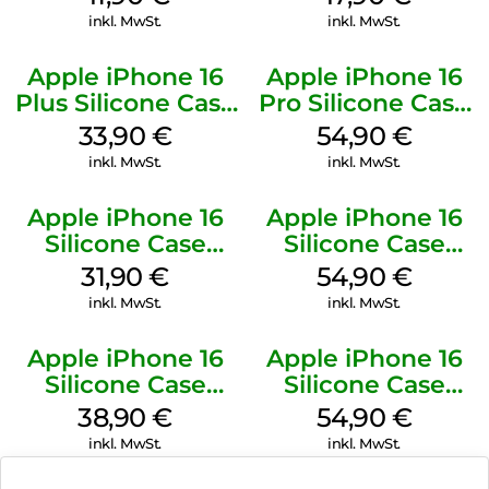
Gray
inkl. MwSt.
inkl. MwSt.
Apple iPhone 16
Apple iPhone 16
Plus Silicone Case
Pro Silicone Case
MagSafe Lake
MagSafe Black
33,90
€
54,90
€
Green
inkl. MwSt.
inkl. MwSt.
Apple iPhone 16
Apple iPhone 16
Silicone Case
Silicone Case
MagSafe Fuchsia
MagSafe Black
31,90
€
54,90
€
inkl. MwSt.
inkl. MwSt.
Apple iPhone 16
Apple iPhone 16
Silicone Case
Silicone Case
MagSafe
MagSafe Lake
38,90
€
54,90
€
Ultramarine
Green
inkl. MwSt.
inkl. MwSt.