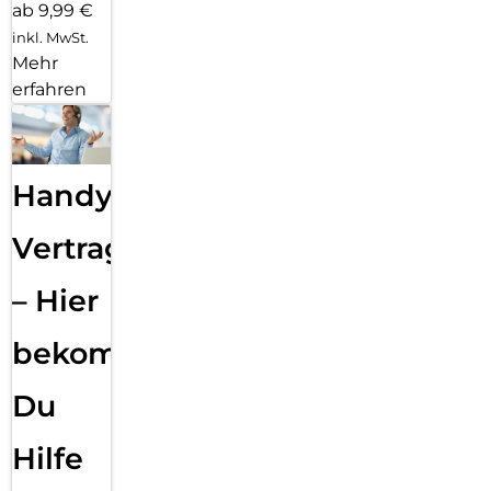
ab 9,99 €
inkl. MwSt.
Mehr
erfahren
Handy
Vertragsabwicklung
– Hier
bekommst
Du
Hilfe