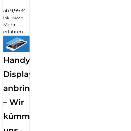
ab 9,99 €
inkl. MwSt.
Mehr
erfahren
Handy
Displayfolie
anbringen
– Wir
kümmern
uns