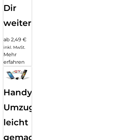
Dir
weiter
ab 2,49 €
inkl. MwSt.
Mehr
erfahren
Handy
Umzug
leicht
gemacht!