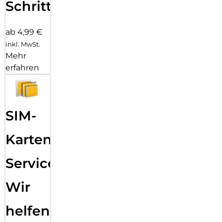
Schritten
ab 4,99 €
inkl. MwSt.
Mehr
erfahren
SIM-
Karten
Service:
Wir
helfen