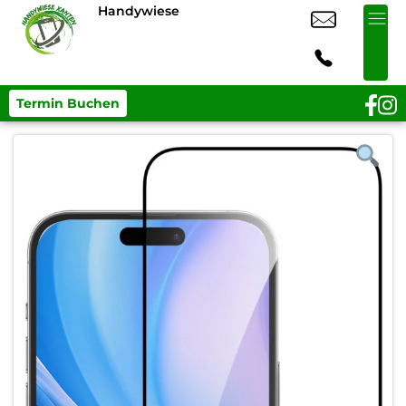
Handywiese
Termin Buchen