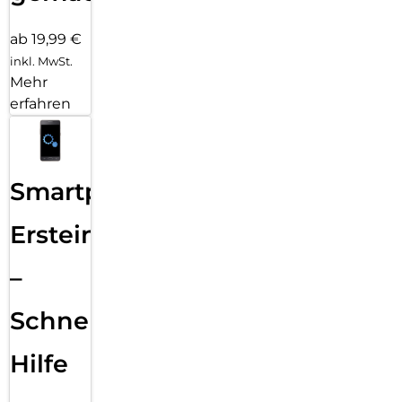
ab 19,99 €
inkl. MwSt.
Mehr
erfahren
Smartphone
Ersteinrichtung
–
Schnelle
Hilfe