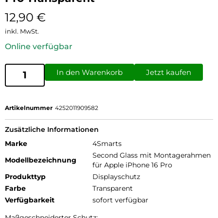
12,90
€
inkl. MwSt.
Online verfügbar
In den Warenkorb
Jetzt kaufen
Artikelnummer
4252011909582
Zusätzliche Informationen
Marke
4Smarts
Second Glass mit Montagerahmen
Modellbezeichnung
für Apple iPhone 16 Pro
Produkttyp
Displayschutz
Farbe
Transparent
Verfügbarkeit
sofort verfügbar
Maßgeschneiderter Schutz: