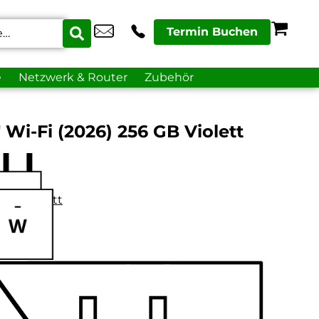
Termin Buchen
e
Netzwerk & Router
Zubehör
″ Wi-Fi (2026) 256 GB Violett
datenblatt