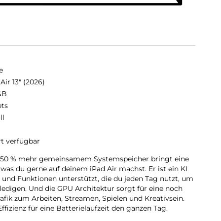
e
Air 13" (2026)
GB
ets
ll
rt verfügbar
it 50 % mehr gemeinsamem Systemspeicher bringt eine
 was du gerne auf deinem iPad Air machst. Er ist ein KI
es und Funktionen unterstützt, die du jeden Tag nutzt, um
ledigen. Und die GPU Architektur sorgt für eine noch
Grafik zum Arbeiten, Streamen, Spielen und Kreativsein.
ffizienz für eine Batterielaufzeit den ganzen Tag.