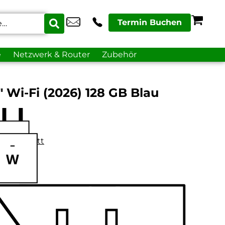
Termin Buchen
e
Netzwerk & Router
Zubehör
″ Wi-Fi (2026) 128 GB Blau
datenblatt