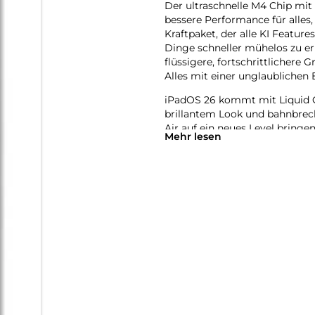
Der ultra­schnelle M4 Chip m
bessere Per­for­mance für alles
Kraft­paket, der alle KI Featur
Dinge schneller mühelos zu erl
flüssigere, fort­schritt­lichere
Alles mit einer unglaub­lichen E
iPadOS 26 kommt mit Liquid G
brillantem Look und bahn­brec
Air auf ein neues Level bringen.
Mehr lesen
mehr Möglich­keiten und Flexib
anspruchs­volle Games spielen 
natürlich per Touch.
Das iPad Air wurde für Apple In
System. Es hilft dir dabei, di
Revolutionärer Daten­schutz gi
greifen kann − auch nicht Appl
Mit Apple Intelligence kannst 
Verwandle mit dem Feature Bil
erstelle mit Image Playground 
bungen, Ideen oder sogar Per­