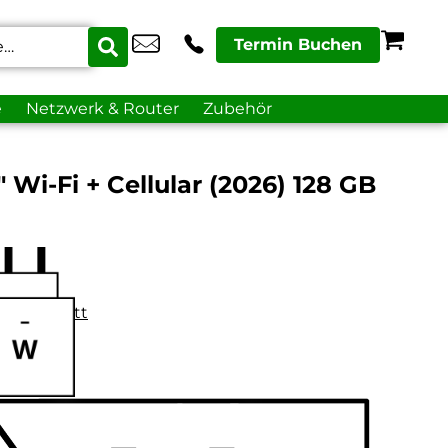
Termin Buchen
e
Netzwerk & Router
Zubehör
″ Wi-Fi + Cellular (2026) 128 GB
datenblatt