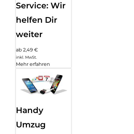
Service: Wir
helfen Dir
weiter
ab 2,49 €
inkl. MwSt.
Mehr erfahren
Handy
Umzug