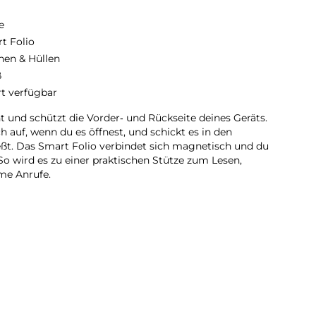
e
t Folio
hen & Hüllen
ß
rt verfügbar
ht und schützt die Vorder‑ und Rückseite deines Geräts.
h auf, wenn du es öffnest, und schickt es in den
ßt. Das Smart Folio verbindet sich magnetisch und du
 So wird es zu einer praktischen Stütze zum Lesen,
ime Anrufe.