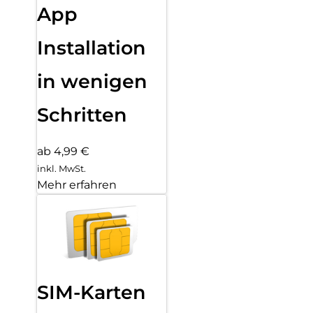
App
Installation
in wenigen
Schritten
ab 4,99 €
inkl. MwSt.
Mehr erfahren
SIM-Karten