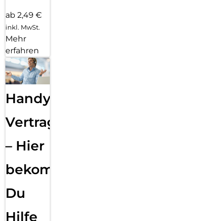
ab 2,49 €
inkl. MwSt.
Mehr
erfahren
Handy
Vertragsabwicklung
– Hier
bekommst
Du
Hilfe