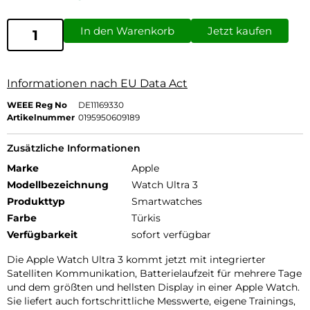
In den Warenkorb
Jetzt kaufen
Informationen nach EU Data Act
WEEE Reg No
DE11169330
Artikelnummer
0195950609189
Zusätzliche Informationen
Marke
Apple
Modellbezeichnung
Watch Ultra 3
Produkttyp
Smartwatches
Farbe
Türkis
Verfügbarkeit
sofort verfügbar
Die Apple Watch Ultra 3 kommt jetzt mit integrierter
Satelliten Kommunikation, Batterielaufzeit für mehrere Tage
und dem größten und hellsten Display in einer Apple Watch.
Sie liefert auch fortschrittliche Messwerte, eigene Trainings,