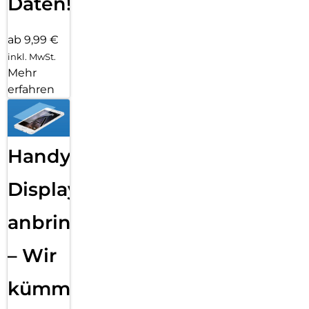
Daten!
ab 9,99 €
inkl. MwSt.
Mehr
erfahren
Handy
Displayfolie
anbringen
– Wir
kümmern