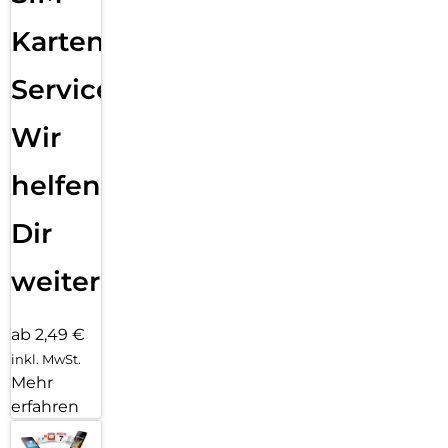
Karten
Service:
Wir
helfen
Dir
weiter
ab 2,49 €
inkl. MwSt.
Mehr
erfahren