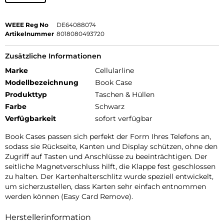
WEEE Reg No
DE64088074
Artikelnummer
8018080493720
Zusätzliche Informationen
Marke
Cellularline
Modellbezeichnung
Book Case
Produkttyp
Taschen & Hüllen
Farbe
Schwarz
Verfügbarkeit
sofort verfügbar
Book Cases passen sich perfekt der Form Ihres Telefons an,
sodass sie Rückseite, Kanten und Display schützen, ohne den
Zugriff auf Tasten und Anschlüsse zu beeinträchtigen. Der
seitliche Magnetverschluss hilft, die Klappe fest geschlossen
zu halten. Der Kartenhalterschlitz wurde speziell entwickelt,
um sicherzustellen, dass Karten sehr einfach entnommen
werden können (Easy Card Remove).
Herstellerinformation