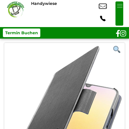
Handywiese
Termin Buchen