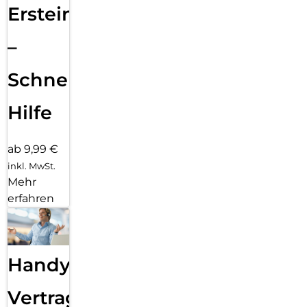
Ersteinrichtung
–
Schnelle
Hilfe
ab 9,99 €
inkl. MwSt.
Mehr
erfahren
Handy
Vertragsabwicklung