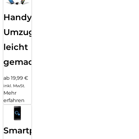
Handy
Umzug
leicht
gemacht!
ab 19,99 €
inkl. MwSt.
Mehr
erfahren
Smartphone