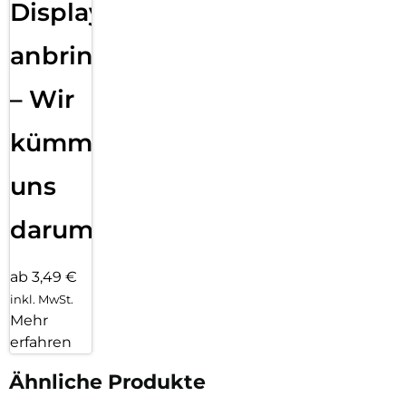
Displayfolie
anbringen
– Wir
kümmern
uns
darum!
ab 3,49 €
inkl. MwSt.
Mehr
erfahren
Ähnliche Produkte