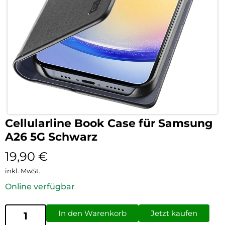
Cellularline Book Case für Samsung
A26 5G Schwarz
19,90
€
inkl. MwSt.
Online verfügbar
In den Warenkorb
Jetzt kaufen