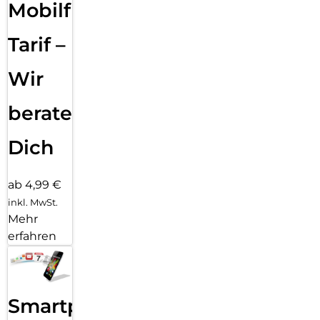
Mobilfunk
Tarif –
Wir
beraten
Dich
ab 4,99 €
inkl. MwSt.
Mehr
erfahren
Smartphone