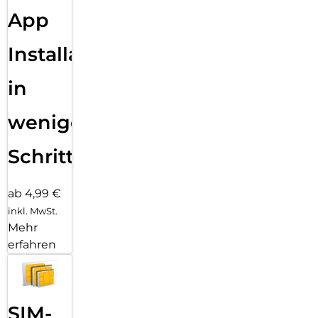
App
Installation
in
wenigen
Schritten
ab 4,99 €
inkl. MwSt.
Mehr
erfahren
SIM-