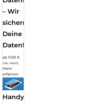
Datensicherung
– Wir
sichern
Deine
Daten!
ab 9,99 €
inkl. MwSt.
Mehr
erfahren
Handy