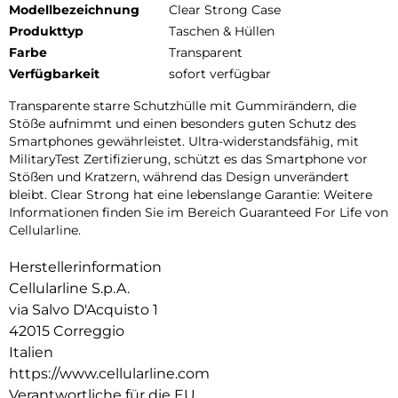
Modellbezeichnung
Clear Strong Case
Produkttyp
Taschen & Hüllen
Farbe
Transparent
Verfügbarkeit
sofort verfügbar
Transparente starre Schutzhülle mit Gummirändern, die
Stöße aufnimmt und einen besonders guten Schutz des
Smartphones gewährleistet. Ultra-widerstandsfähig, mit
MilitaryTest Zertifizierung, schützt es das Smartphone vor
Stößen und Kratzern, während das Design unverändert
bleibt. Clear Strong hat eine lebenslange Garantie: Weitere
Informationen finden Sie im Bereich Guaranteed For Life von
Cellularline.
Herstellerinformation
Cellularline S.p.A.
via Salvo D'Acquisto 1
42015 Correggio
Italien
https://www.cellularline.com
Verantwortliche für die EU