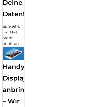
Deine
Daten!
ab 9,99 €
inkl. MwSt.
Mehr
erfahren
Handy
Displayfolie
anbringen
– Wir