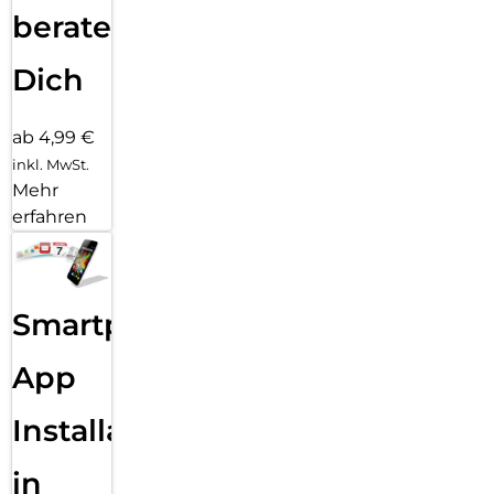
beraten
Dich
ab 4,99 €
inkl. MwSt.
Mehr
erfahren
Smartphone
App
Installation
in