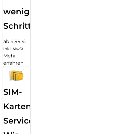
wenigen
Schritten
ab 4,99 €
inkl. MwSt.
Mehr
erfahren
SIM-
Karten
Service: