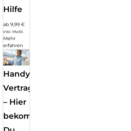
Hilfe
ab 9,99 €
inkl. MwSt.
Mehr
erfahren
Handy
Vertragsabwicklung
– Hier
bekommst
Du