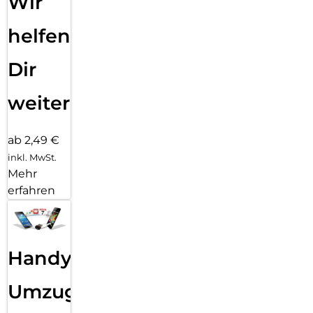
Wir
helfen
Dir
weiter
ab 2,49 €
inkl. MwSt.
Mehr
erfahren
Handy
Umzug