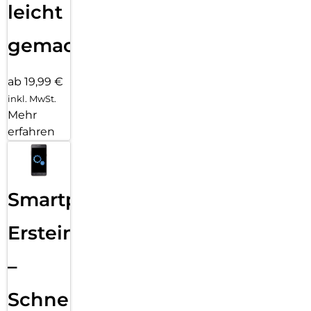
leicht
gemacht!
ab 19,99 €
inkl. MwSt.
Mehr
erfahren
Smartphone
Ersteinrichtung
–
Schnelle