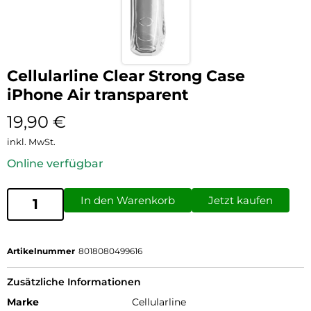
Cellularline Clear Strong Case
iPhone Air transparent
19,90
€
inkl. MwSt.
Online verfügbar
In den Warenkorb
Jetzt kaufen
Artikelnummer
8018080499616
Zusätzliche Informationen
Marke
Cellularline