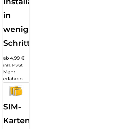
Installation
in
wenigen
Schritten
ab 4,99 €
inkl. MwSt.
Mehr
erfahren
SIM-
Karten