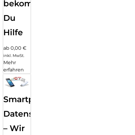
bekommst
Du
Hilfe
ab 0,00 €
inkl. MwSt.
Mehr
erfahren
Smartphone
Datensicherung
– Wir