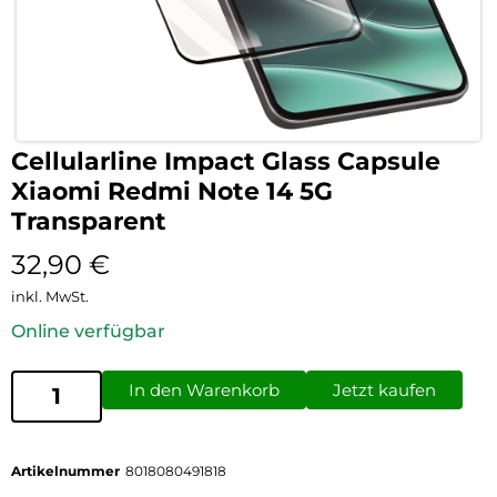
Cellularline Impact Glass Capsule
Xiaomi Redmi Note 14 5G
Transparent
32,90
€
inkl. MwSt.
Online verfügbar
In den Warenkorb
Jetzt kaufen
Artikelnummer
8018080491818