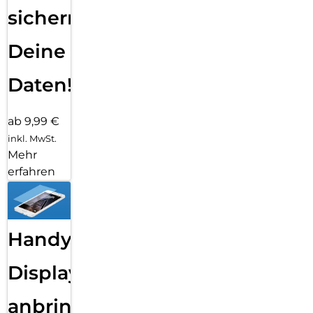
sichern
Deine
Daten!
ab 9,99 €
inkl. MwSt.
Mehr
erfahren
Handy
Displayfolie
anbringen