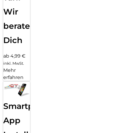
Wir
beraten
Dich
ab 4,99 €
inkl. MwSt.
Mehr
erfahren
Smartphone
App