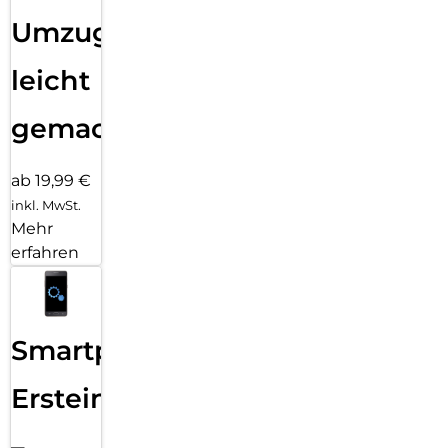
Umzug
leicht
gemacht!
ab 19,99 €
inkl. MwSt.
Mehr
erfahren
Smartphone
Ersteinrichtung
–