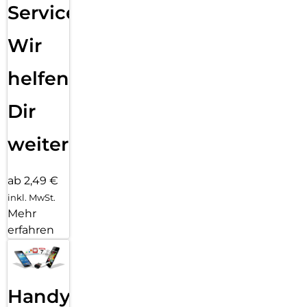
Service:
Wir
helfen
Dir
weiter
ab 2,49 €
inkl. MwSt.
Mehr
erfahren
Handy