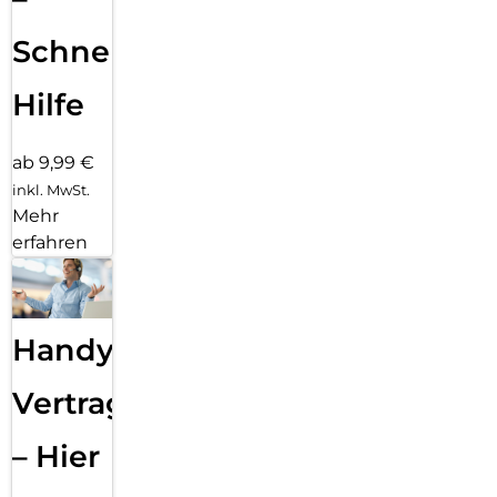
Schnelle
Hilfe
ab 9,99 €
inkl. MwSt.
Mehr
erfahren
Handy
Vertragsabwicklung
– Hier