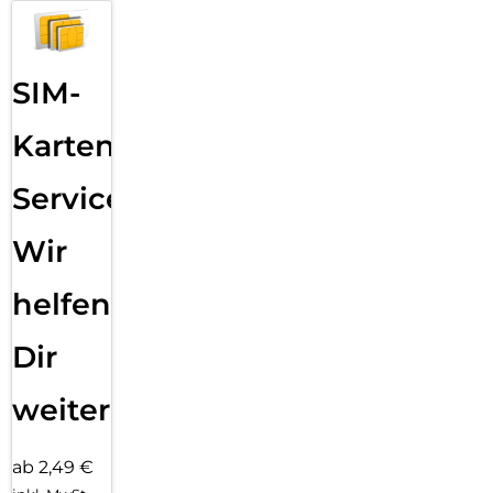
SIM-
Karten
Service:
Wir
helfen
Dir
weiter
ab 2,49 €