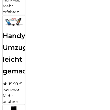
inkl. MwSt.
Mehr
erfahren
Handy
Umzug
leicht
gemacht!
ab 19,99 €
inkl. MwSt.
Mehr
erfahren