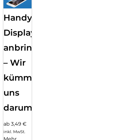
Handy
Displayfolie
anbringen
– Wir
kümmern
uns
darum!
ab 3,49 €
inkl. MwSt.
Mehr