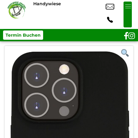
Handywiese
Termin Buchen