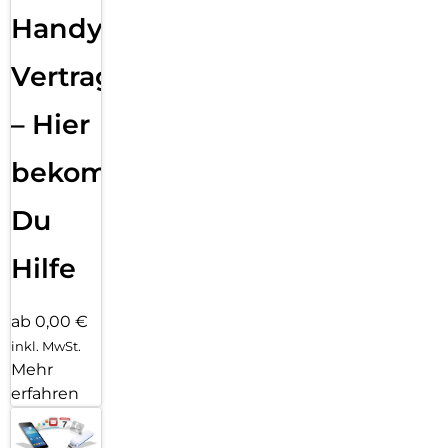
Handy
Vertragsabwicklung
– Hier
bekommst
Du
Hilfe
ab 0,00 €
inkl. MwSt.
Mehr
erfahren