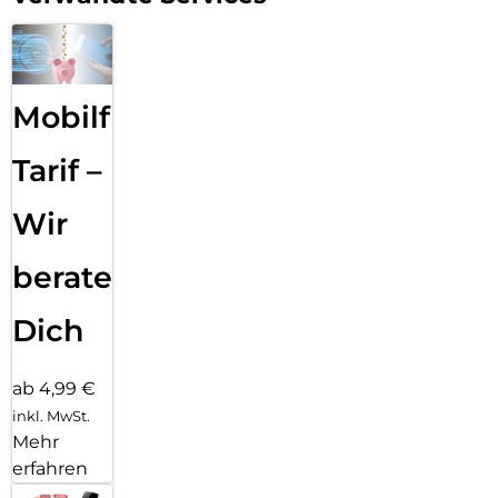
Mobilfunk
Tarif –
Wir
beraten
Dich
ab 4,99 €
inkl. MwSt.
Mehr
erfahren