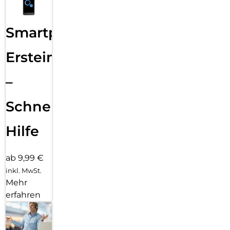
Smartphone
Ersteinrichtung
–
Schnelle
Hilfe
ab 9,99 €
inkl. MwSt.
Mehr
erfahren