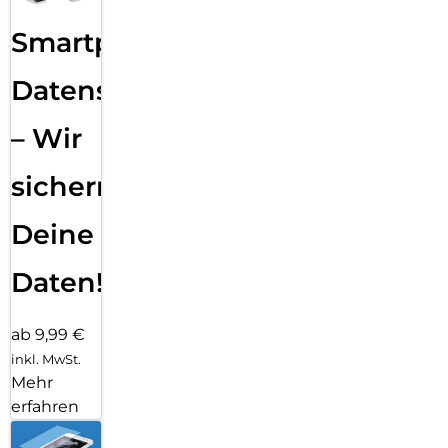
Smartphone
Datensicherung
– Wir
sichern
Deine
Daten!
ab 9,99 €
inkl. MwSt.
Mehr
erfahren