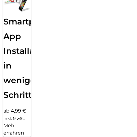
Smartphone
App
Installation
in
wenigen
Schritten
ab 4,99 €
inkl. MwSt.
Mehr
erfahren