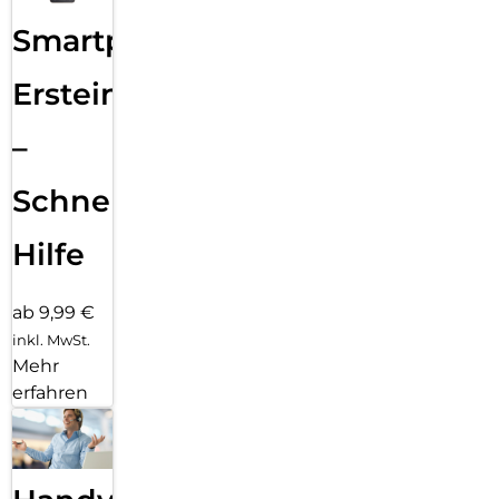
Smartphone
Ersteinrichtung
–
Schnelle
Hilfe
ab 9,99 €
inkl. MwSt.
Mehr
erfahren