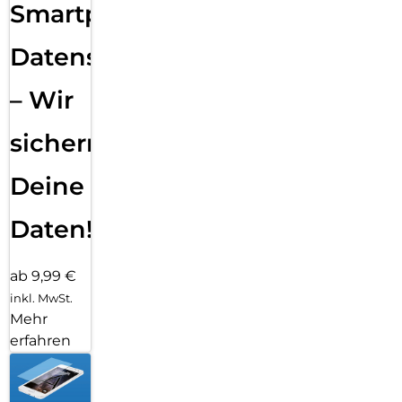
Smartphone
Datensicherung
– Wir
sichern
Deine
Daten!
ab 9,99 €
inkl. MwSt.
Mehr
erfahren