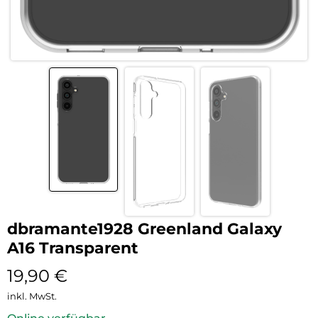
dbramante1928 Greenland Galaxy
A16 Transparent
19,90
€
inkl. MwSt.