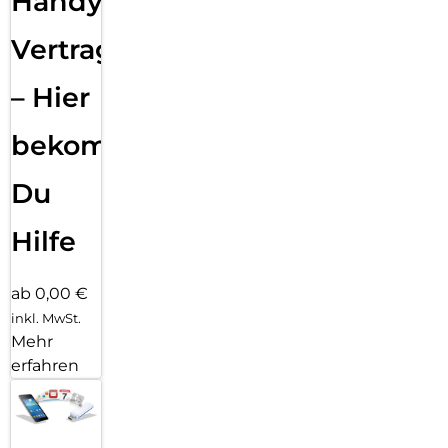
Handy
Vertragsabwicklung
– Hier
bekommst
Du
Hilfe
ab 0,00 €
inkl. MwSt.
Mehr
erfahren