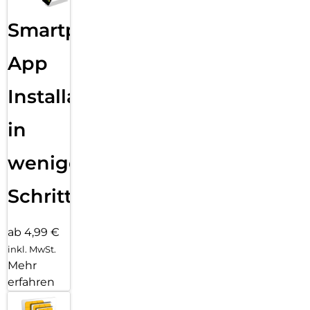
Smartphone
App
Installation
in
wenigen
Schritten
ab 4,99 €
inkl. MwSt.
Mehr
erfahren