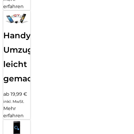
erfahren
Handy
Umzug
leicht
gemacht!
ab 19,99 €
inkl. MwSt.
Mehr
erfahren