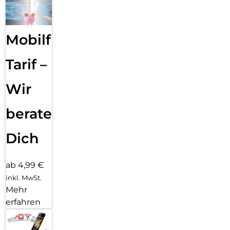
Mobilfunk
Tarif –
Wir
beraten
Dich
ab 4,99 €
inkl. MwSt.
Mehr
erfahren