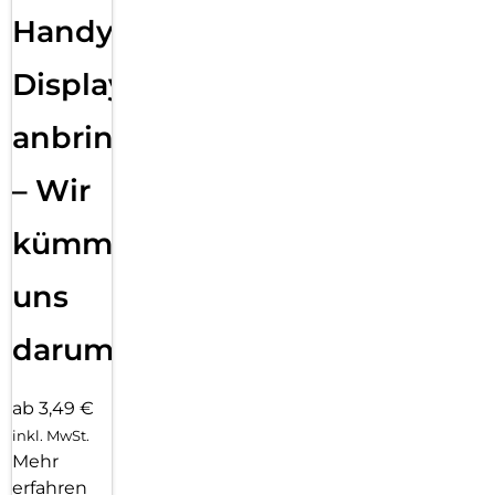
Handy
Displayfolie
anbringen
– Wir
kümmern
uns
darum!
ab 3,49 €
inkl. MwSt.
Mehr
erfahren