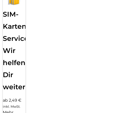
SIM-
Karten
Service:
Wir
helfen
Dir
weiter
ab 2,49 €
inkl. MwSt.
Mehr