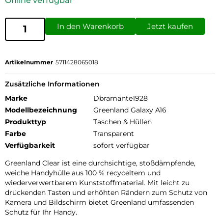
Online verfügbar
In den Warenkorb
Jetzt kaufen
Artikelnummer
5711428065018
Zusätzliche Informationen
Marke
Dbramante1928
Modellbezeichnung
Greenland Galaxy A16
Produkttyp
Taschen & Hüllen
Farbe
Transparent
Verfügbarkeit
sofort verfügbar
Greenland Clear ist eine durchsichtige, stoßdämpfende,
weiche Handyhülle aus 100 % recyceltem und
wiederverwertbarem Kunststoffmaterial. Mit leicht zu
drückenden Tasten und erhöhten Rändern zum Schutz von
Kamera und Bildschirm bietet Greenland umfassenden
Schutz für Ihr Handy.