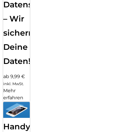
Datensicherung
– Wir
sichern
Deine
Daten!
ab 9,99 €
inkl. MwSt.
Mehr
erfahren
Handy