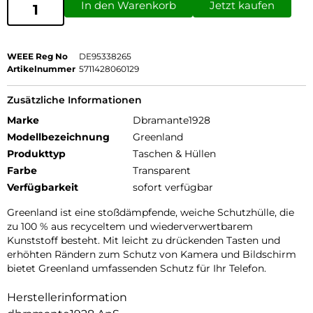
In den Warenkorb
Jetzt kaufen
WEEE Reg No
DE95338265
Artikelnummer
5711428060129
Zusätzliche Informationen
Marke
Dbramante1928
Modellbezeichnung
Greenland
Produkttyp
Taschen & Hüllen
Farbe
Transparent
Verfügbarkeit
sofort verfügbar
Greenland ist eine stoßdämpfende, weiche Schutzhülle, die
zu 100 % aus recyceltem und wiederverwertbarem
Kunststoff besteht. Mit leicht zu drückenden Tasten und
erhöhten Rändern zum Schutz von Kamera und Bildschirm
bietet Greenland umfassenden Schutz für Ihr Telefon.
Herstellerinformation