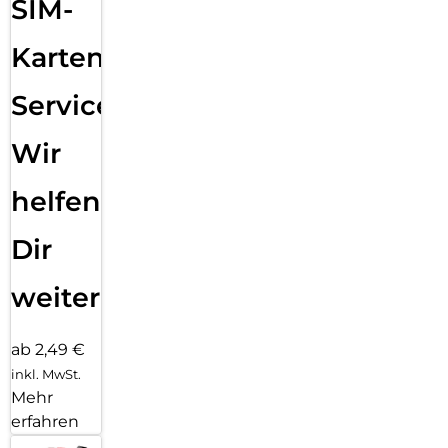
SIM-
Karten
Service:
Wir
helfen
Dir
weiter
ab 2,49 €
inkl. MwSt.
Mehr
erfahren