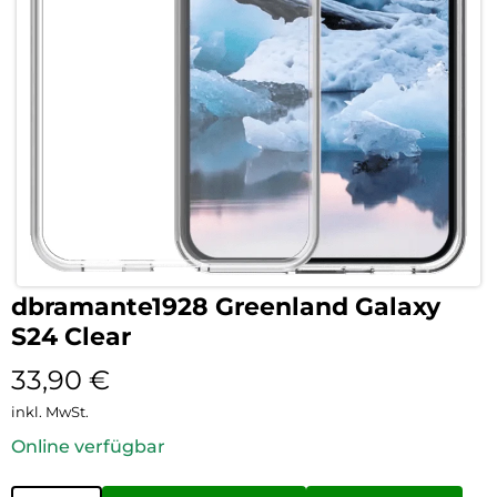
dbramante1928 Greenland Galaxy
S24 Clear
33,90
€
inkl. MwSt.
Online verfügbar