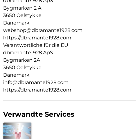
dbramante1928 ApS
Bygmarken 2 A
3650 Oelstykke
Dänemark
webshop@dbramante1928.com
https://dbramante1928.com
Verantwortliche für die EU
dbramante1928 ApS
Bygmarken 2A
3650 Oelstykke
Dänemark
info@dbramante1928.com
https://dbramante1928.com
Verwandte Services