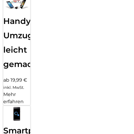
Handy
Umzug
leicht
gemacht!
ab 19,99 €
inkl. MwSt.
Mehr
erfahren
Smartphone