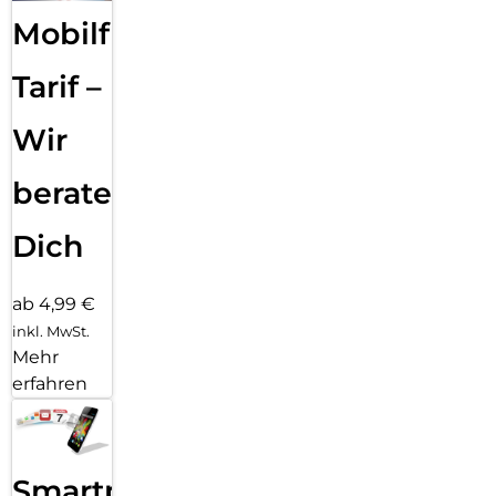
Mobilfunk
Tarif –
Wir
beraten
Dich
ab 4,99 €
inkl. MwSt.
Mehr
erfahren
Smartphone