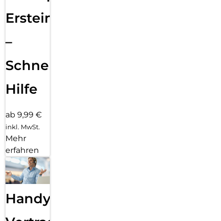
Ersteinrichtung
–
Schnelle
Hilfe
ab 9,99 €
inkl. MwSt.
Mehr
erfahren
Handy