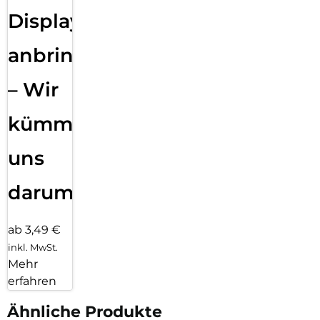
Displayfolie
anbringen
– Wir
kümmern
uns
darum!
ab 3,49 €
inkl. MwSt.
Mehr
erfahren
Ähnliche Produkte