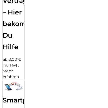
Vertragsabwicklung
– Hier
bekommst
Du
Hilfe
ab 0,00 €
inkl. MwSt.
Mehr
erfahren
Smartphone