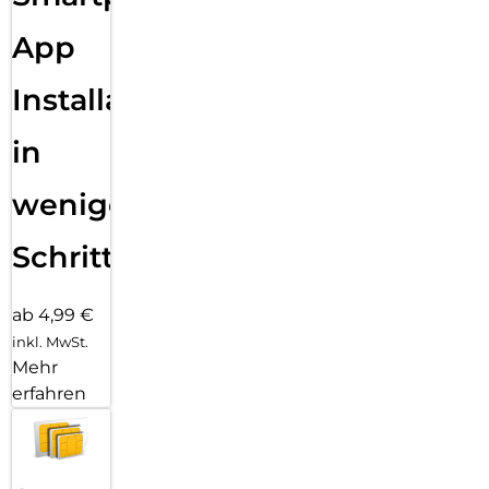
App
Installation
in
wenigen
Schritten
ab 4,99 €
inkl. MwSt.
Mehr
erfahren