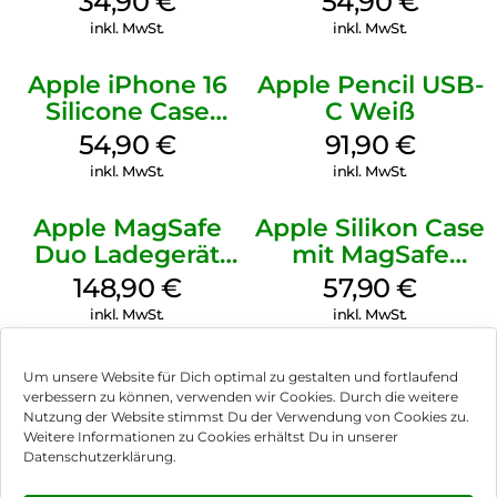
34,90
€
54,90
€
Denim
inkl. MwSt.
inkl. MwSt.
Apple iPhone 16
Apple Pencil USB-
Silicone Case
C Weiß
MagSafe Lake
54,90
€
91,90
€
Green
inkl. MwSt.
inkl. MwSt.
Apple MagSafe
Apple Silikon Case
Duo Ladegerät
mit MagSafe
Weiß
iPhone 14 Pro
148,90
€
57,90
€
(PRODUCT)RED
inkl. MwSt.
inkl. MwSt.
Um unsere Website für Dich optimal zu gestalten und fortlaufend
verbessern zu können, verwenden wir Cookies. Durch die weitere
Nutzung der Website stimmst Du der Verwendung von Cookies zu.
Impressum
Weitere Informationen zu Cookies erhältst Du in unserer
Datenschutzerklärung.
AGB