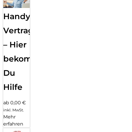
Handy
Vertragsabwicklung
– Hier
bekommst
Du
Hilfe
ab 0,00 €
inkl. MwSt.
Mehr
erfahren