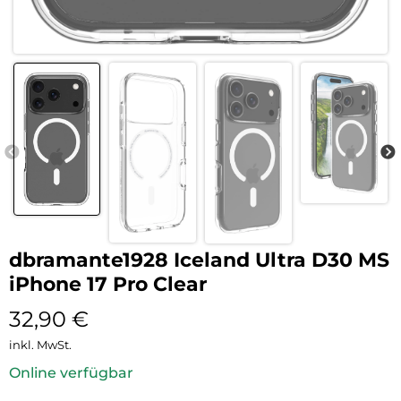
dbramante1928 Iceland Ultra D30 MS
iPhone 17 Pro Clear
32,90
€
inkl. MwSt.
Online verfügbar