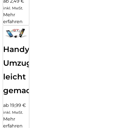
ab 2,49 €
inkl. MwSt.
Mehr
erfahren
Handy
Umzug
leicht
gemacht!
ab 19,99 €
inkl. MwSt.
Mehr
erfahren