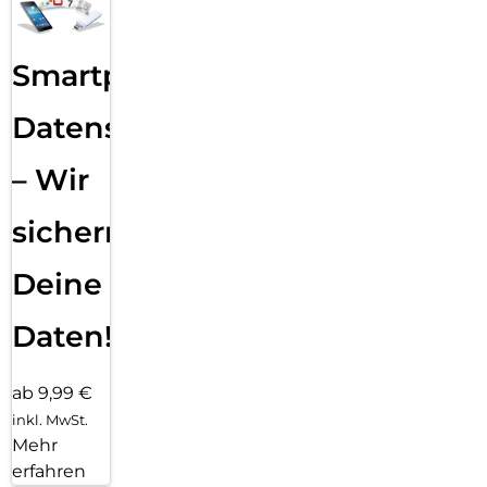
Smartphone
Datensicherung
– Wir
sichern
Deine
Daten!
ab 9,99 €
inkl. MwSt.
Mehr
erfahren