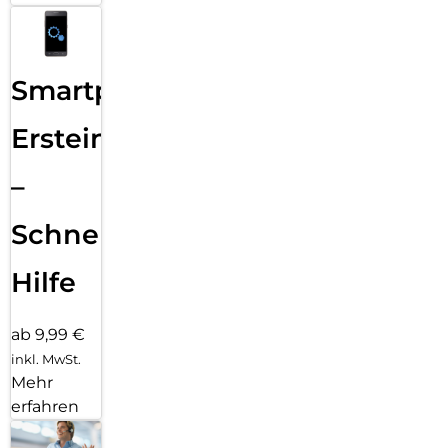
Smartphone
Ersteinrichtung
–
Schnelle
Hilfe
ab 9,99 €
inkl. MwSt.
Mehr
erfahren