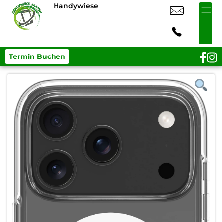
Handywiese
Termin Buchen