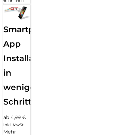
erfahren
Smartphone
App
Installation
in
wenigen
Schritten
ab 4,99 €
inkl. MwSt.
Mehr