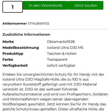
In den Warenkorb
Jetzt kaufen
Artikelnummer
5711428067012
Zusätzliche Informationen
Marke
Dbramante1928
Modellbezeichnung
Iceland Ultra D30 MS
Produkttyp
Taschen & Hüllen
Farbe
Transparent
Verfügbarkeit
sofort verfügbar
Erleben Sie unvergleichlichen Schutz für Ihr Handy mit der
Iceland Ultra D3O MagSafe Hülle, die zu 100 % aus
recyceltem Kunststoff gefertigt und mit D3O-Material
verstärkt ist. D3O ist das weltweit führende
Aufprallschutzmaterial und wird von Profisportlern, Soldaten
und Motorradfahrern wegen seiner überragenden
Stoßfestigkeit geschätzt. Jetzt können Sie für Ihr Handy das
gleiche Schutzniveau genießen. Diese ultraflache Hülle, die