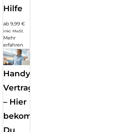
Hilfe
ab 9,99 €
inkl. MwSt.
Mehr
erfahren
Handy
Vertragsabwicklung
– Hier
bekommst
Du