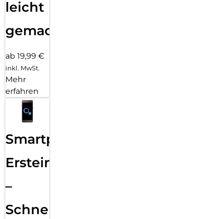
leicht
gemacht!
ab 19,99 €
inkl. MwSt.
Mehr
erfahren
Smartphone
Ersteinrichtung
–
Schnelle