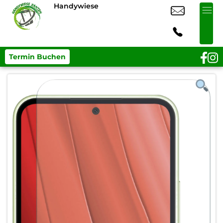
Handywiese
Termin Buchen