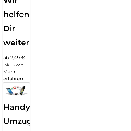
Wir
helfen
Dir
weiter
ab 2,49 €
inkl. MwSt.
Mehr
erfahren
Handy
Umzug