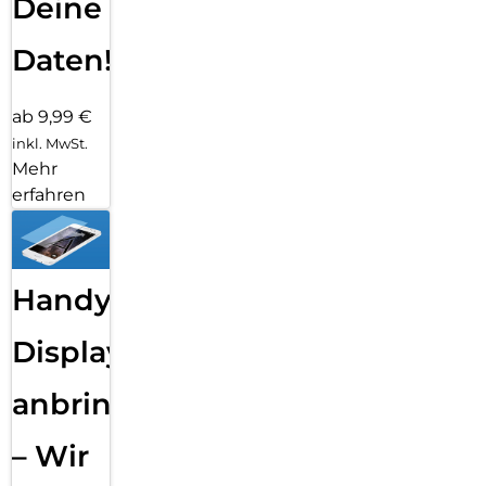
Deine
Daten!
ab 9,99 €
inkl. MwSt.
Mehr
erfahren
Handy
Displayfolie
anbringen
– Wir