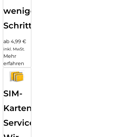
wenigen
Schritten
ab 4,99 €
inkl. MwSt.
Mehr
erfahren
SIM-
Karten
Service: