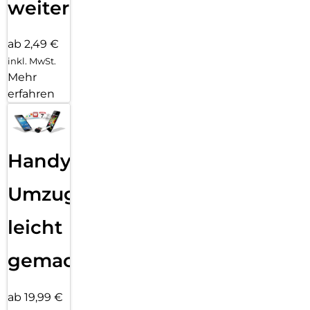
weiter
ab 2,49 €
inkl. MwSt.
Mehr
erfahren
Handy
Umzug
leicht
gemacht!
ab 19,99 €