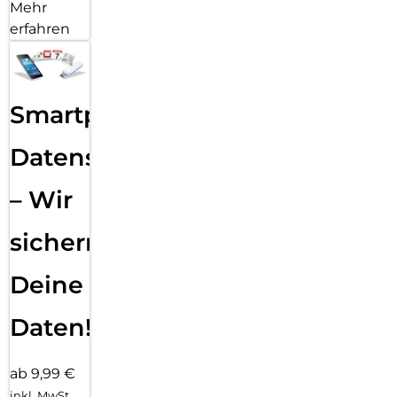
Mehr
erfahren
Smartphone
Datensicherung
– Wir
sichern
Deine
Daten!
ab 9,99 €
inkl. MwSt.