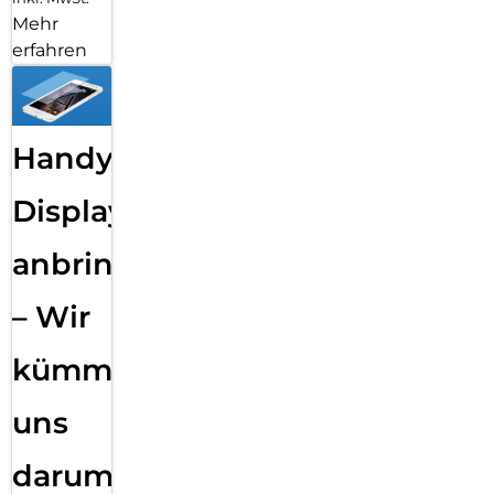
Mehr
erfahren
Handy
Displayfolie
anbringen
– Wir
kümmern
uns
darum!