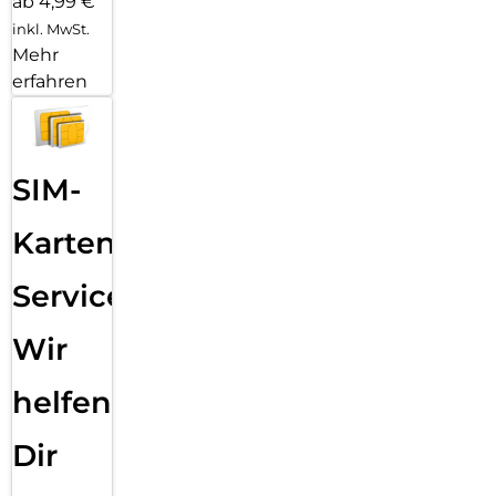
ab 4,99 €
inkl. MwSt.
Mehr
erfahren
SIM-
Karten
Service:
Wir
helfen
Dir