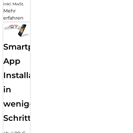
inkl. MwSt.
Mehr
erfahren
Smartphone
App
Installation
in
wenigen
Schritten