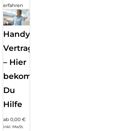
erfahren
Handy
Vertragsabwicklung
– Hier
bekommst
Du
Hilfe
ab 0,00 €
inkl. MwSt.