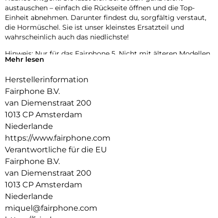
austauschen – einfach die Rückseite öffnen und die Top-
Einheit abnehmen. Darunter findest du, sorgfältig verstaut,
die Hormüschel. Sie ist unser kleinstes Ersatzteil und
wahrscheinlich auch das niedlichste!
Hinweis: Nur für das Fairphone 5. Nicht mit älteren Modellen
Mehr lesen
kompatibel.
Herstellerinformation
Fairphone B.V.
van Diemenstraat 200
1013 CP Amsterdam
Niederlande
https://www.fairphone.com
Verantwortliche für die EU
Fairphone B.V.
van Diemenstraat 200
1013 CP Amsterdam
Niederlande
miquel@fairphone.com