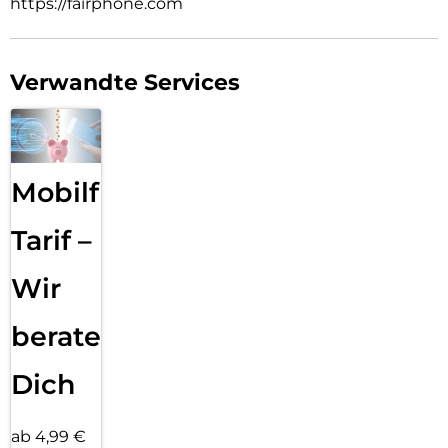
https://fairphone.com
Verwandte Services
Mobilfunk
Tarif –
Wir
beraten
Dich
ab 4,99 €