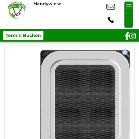
Handywiese
Termin Buchen