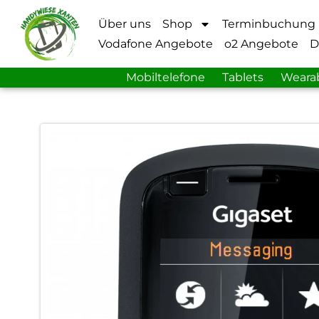
Über uns
Shop
Terminbuchung
Vodafone Angebote
o2 Angebote
D
Mobiltelefone
Tablets
Weara