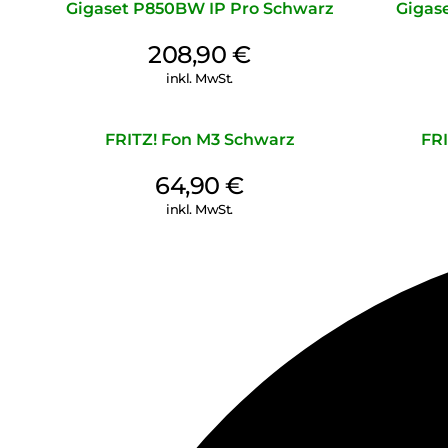
Gigaset P850BW IP Pro Schwarz
Gigas
208,90
€
inkl. MwSt.
FRITZ! Fon M3 Schwarz
FRI
64,90
€
inkl. MwSt.