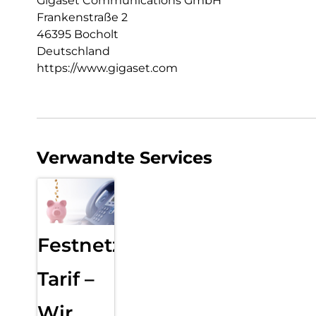
Gigaset Communications GmbH
Frankenstraße 2
46395 Bocholt
Deutschland
https://www.gigaset.com
Verwandte Services
Festnetz
Tarif –
Wir