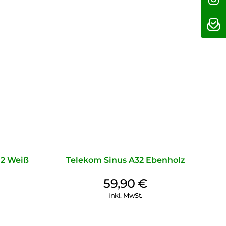
2 Weiß
Telekom Sinus A32 Ebenholz
59,90
€
inkl. MwSt.