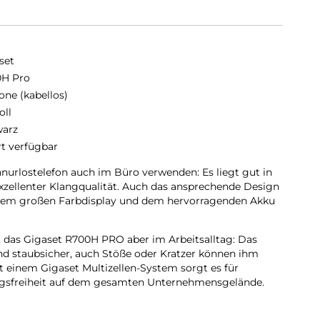
set
H Pro
one (kabellos)
oll
arz
rt verfügbar
nurlostelefon auch im Büro verwenden: Es liegt gut in
zellenter Klangqualität. Auch das ansprechende Design
, dem großen Farbdisplay und dem hervorragenden Akku
et das Gigaset R700H PRO aber im Arbeitsalltag: Das
nd staubsicher, auch Stöße oder Kratzer können ihm
 einem Gigaset Multizellen-System sorgt es für
ungsfreiheit auf dem gesamten Unternehmensgelände.