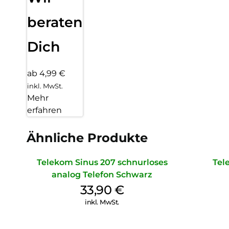
beraten
Dich
ab 4,99 €
inkl. MwSt.
Mehr
erfahren
Ähnliche Produkte
Telekom Sinus 207 schnurloses
Tel
analog Telefon Schwarz
33,90
€
inkl. MwSt.