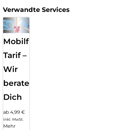
Verwandte Services
Mobilfunk
Tarif –
Wir
beraten
Dich
ab 4,99 €
inkl. MwSt.
Mehr