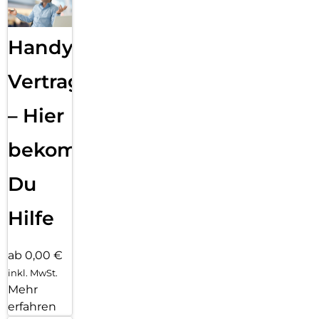
Handy
Vertragsabwicklung
– Hier
bekommst
Du
Hilfe
ab 0,00 €
inkl. MwSt.
Mehr
erfahren