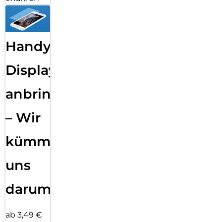
Handy
Displayfolie
anbringen
– Wir
kümmern
uns
darum!
ab 3,49 €