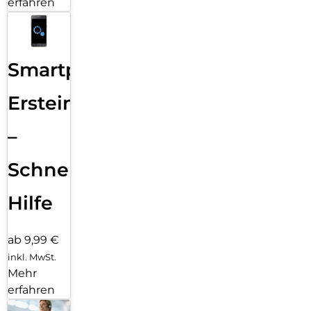
erfahren
Smartphone
Ersteinrichtung
–
Schnelle
Hilfe
ab 9,99 €
inkl. MwSt.
Mehr
erfahren