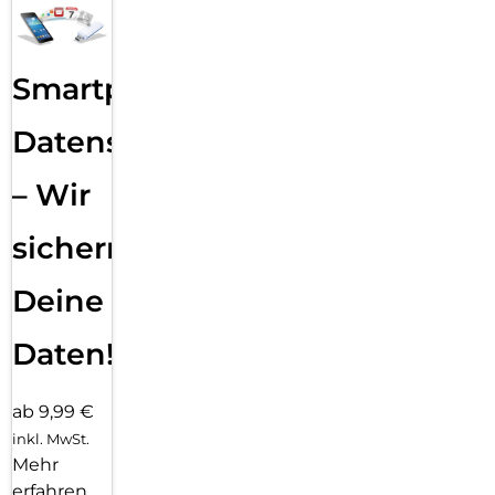
Smartphone
Datensicherung
– Wir
sichern
Deine
Daten!
ab 9,99 €
inkl. MwSt.
Mehr
erfahren