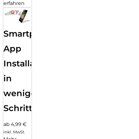
erfahren
Smartphone
App
Installation
in
wenigen
Schritten
ab 4,99 €
inkl. MwSt.