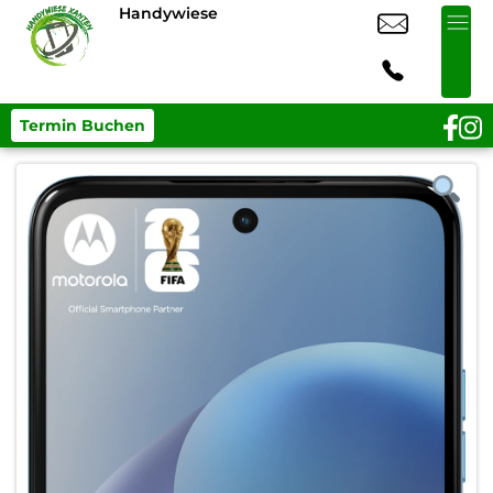
Handywiese
Termin Buchen