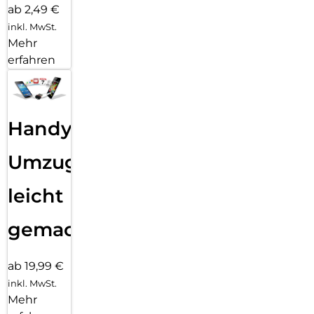
ab 2,49 €
inkl. MwSt.
Mehr
erfahren
Handy
Umzug
leicht
gemacht!
ab 19,99 €
inkl. MwSt.
Mehr