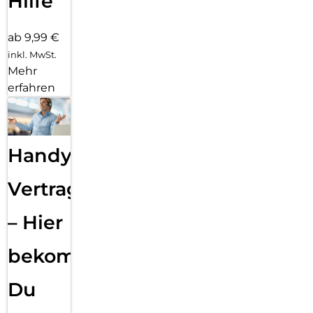
Hilfe
ab 9,99 €
inkl. MwSt.
Mehr
erfahren
Handy
Vertragsabwicklung
– Hier
bekommst
Du