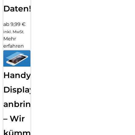
Daten!
ab 9,99 €
inkl. MwSt.
Mehr
erfahren
Handy
Displayfolie
anbringen
– Wir
kümmern