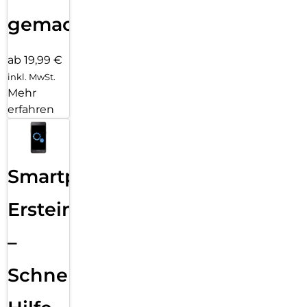
gemacht!
ab 19,99 €
inkl. MwSt.
Mehr
erfahren
Smartphone
Ersteinrichtung
–
Schnelle