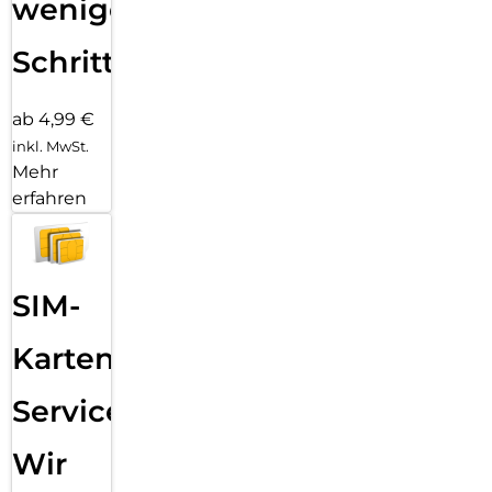
wenigen
Schritten
ab 4,99 €
inkl. MwSt.
Mehr
erfahren
SIM-
Karten
Service:
Wir