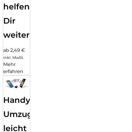
helfen
Dir
weiter
ab 2,49 €
inkl. MwSt.
Mehr
erfahren
Handy
Umzug
leicht