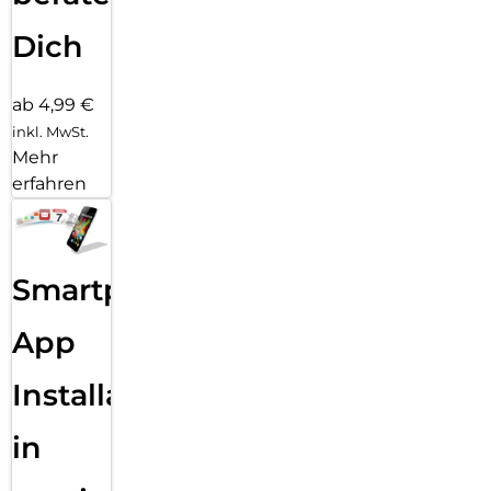
Dich
ab 4,99 €
inkl. MwSt.
Mehr
erfahren
Smartphone
App
Installation
in