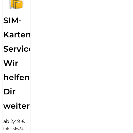
SIM-
Karten
Service:
Wir
helfen
Dir
weiter
ab 2,49 €
inkl. MwSt.