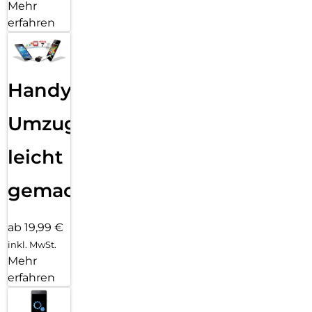
Mehr
erfahren
Handy
Umzug
leicht
gemacht!
ab 19,99 €
inkl. MwSt.
Mehr
erfahren