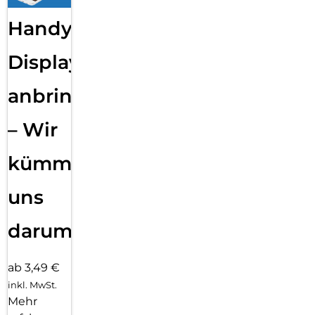
Handy
Displayfolie
anbringen
– Wir
kümmern
uns
darum!
ab 3,49 €
inkl. MwSt.
Mehr