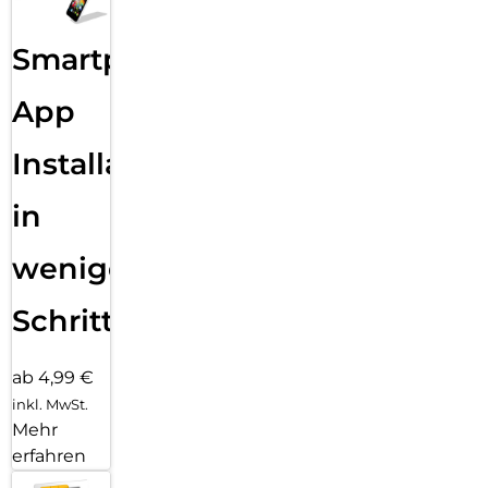
Smartphone
App
Installation
in
wenigen
Schritten
ab 4,99 €
inkl. MwSt.
Mehr
erfahren