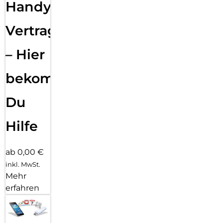
Handy
Vertragsabwicklung
– Hier
bekommst
Du
Hilfe
ab 0,00 €
inkl. MwSt.
Mehr
erfahren