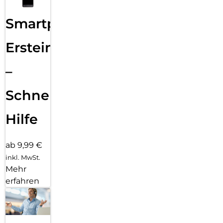
Smartphone
Ersteinrichtung
–
Schnelle
Hilfe
ab 9,99 €
inkl. MwSt.
Mehr
erfahren