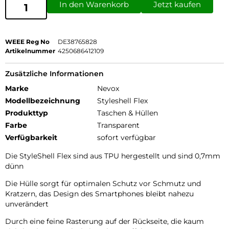
In den Warenkorb
Jetzt kaufen
WEEE Reg No
DE38765828
Artikelnummer
4250686412109
Zusätzliche Informationen
Marke
Nevox
Modellbezeichnung
Styleshell Flex
Produkttyp
Taschen & Hüllen
Farbe
Transparent
Verfügbarkeit
sofort verfügbar
Die StyleShell Flex sind aus TPU hergestellt und sind 0,7mm
dünn
Die Hülle sorgt für optimalen Schutz vor Schmutz und
Kratzern, das Design des Smartphones bleibt nahezu
unverändert
Durch eine feine Rasterung auf der Rückseite, die kaum