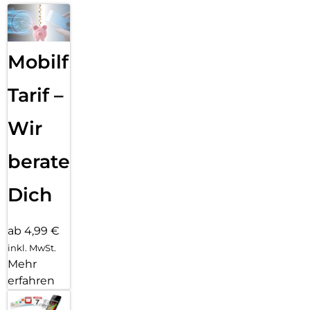
Mobilfunk
Tarif –
Wir
beraten
Dich
ab 4,99 €
inkl. MwSt.
Mehr
erfahren