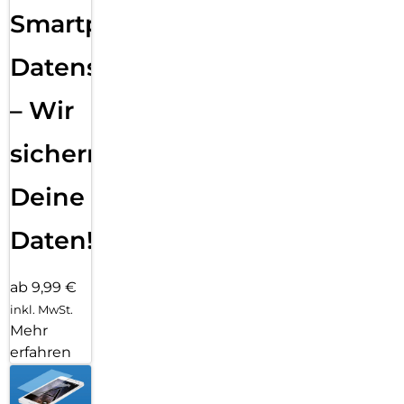
Smartphone
Datensicherung
– Wir
sichern
Deine
Daten!
ab 9,99 €
inkl. MwSt.
Mehr
erfahren