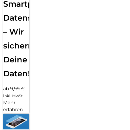
Smartphone
Datensicherung
– Wir
sichern
Deine
Daten!
ab 9,99 €
inkl. MwSt.
Mehr
erfahren