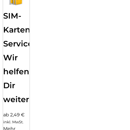
SIM-
Karten
Service:
Wir
helfen
Dir
weiter
ab 2,49 €
inkl. MwSt.
Mehr