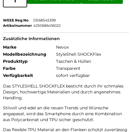
WEEE Reg No
DE68545399
Artikelnummer
4250686416022
Zusätzliche Informationen
Marke
Nevox
Modellbezeichnung
StyleShell SHOCKFlex
Produkttyp
Taschen & Hüllen
Farbe
Transparent
Verfügbarkeit
sofort verfügbar
Das STYLESHELL SHOCKFLEX besticht durch ihr schmales
Design, hochwertige Materialien und durch angenehmes
Handling.
Stilvoll und edel an die neuen Trends und Wünsche
angepasst, wird das Smartphone durch eine Kombination
aus Polycarbonat und TPU sicher geschützt.
Das flexible TPU Material an den Flanken schützt zuverlässig