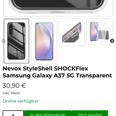
Nevox StyleShell SHOCKFlex
Samsung Galaxy A37 5G Transparent
30,90
€
inkl. MwSt.
Online verfügbar
In den Warenkorb
Jetzt kaufen