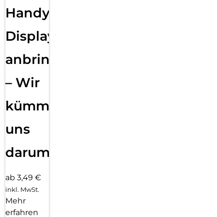
Handy
Displayfolie
anbringen
– Wir
kümmern
uns
darum!
ab 3,49 €
inkl. MwSt.
Mehr
erfahren