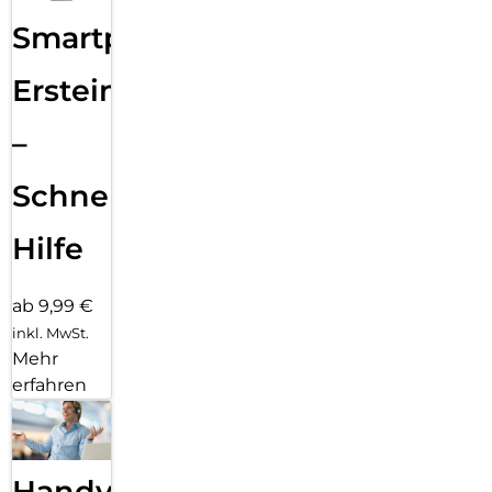
Smartphone
Ersteinrichtung
–
Schnelle
Hilfe
ab 9,99 €
inkl. MwSt.
Mehr
erfahren
Handy