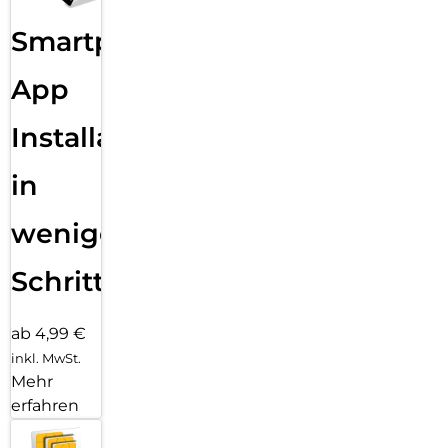
Smartphone
App
Installation
in
wenigen
Schritten
ab 4,99 €
inkl. MwSt.
Mehr
erfahren