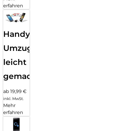
erfahren
Handy
Umzug
leicht
gemacht!
ab 19,99 €
inkl. MwSt.
Mehr
erfahren