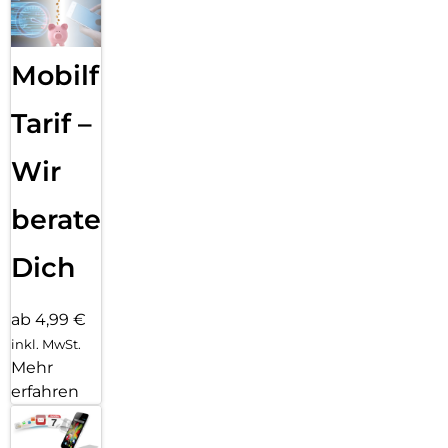
Mobilfunk
Tarif –
Wir
beraten
Dich
ab 4,99 €
inkl. MwSt.
Mehr
erfahren