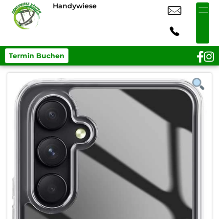
Handywiese
Termin Buchen