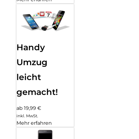
Handy
Umzug
leicht
gemacht!
ab 19,99 €
inkl. MwSt.
Mehr erfahren