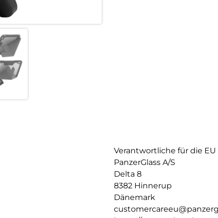
Verantwortliche für die EU
PanzerGlass A/S
Delta 8
8382 Hinnerup
Dänemark
customercareeu@panzerg