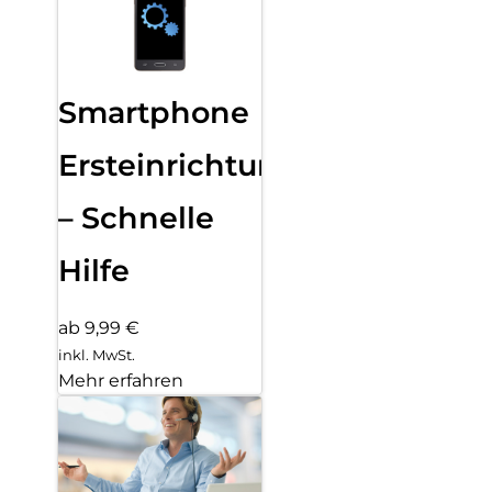
Smartphone
Ersteinrichtung
– Schnelle
Hilfe
ab 9,99 €
inkl. MwSt.
Mehr erfahren