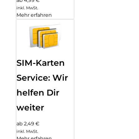
ab 4,99 €
inkl. MwSt.
Mehr erfahren
SIM-Karten
Service: Wir
helfen Dir
weiter
ab 2,49 €
inkl. MwSt.
Mehr erfahren