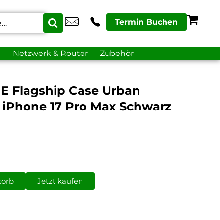
Termin Buchen
e
Netzwerk & Router
Zubehör
E Flagship Case Urban
 iPhone 17 Pro Max Schwarz
korb
Jetzt kaufen