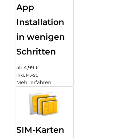
App
Installation
in wenigen
Schritten
ab 4,99 €
inkl. MwSt.
Mehr erfahren
SIM-Karten