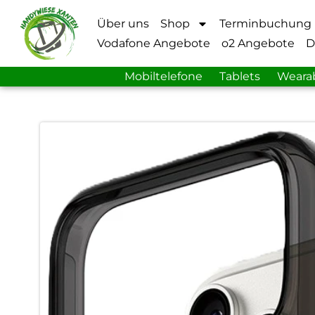
Über uns
Shop
Terminbuchung
Vodafone Angebote
o2 Angebote
D
Mobiltelefone
Tablets
Weara