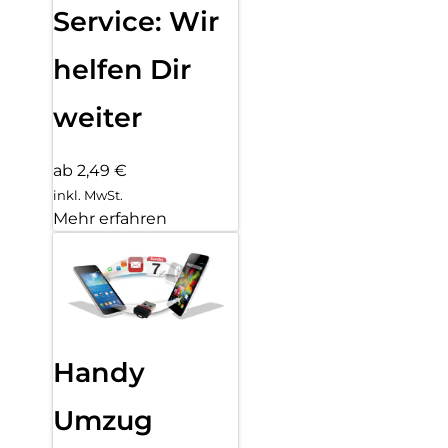
Service: Wir
helfen Dir
weiter
ab 2,49 €
inkl. MwSt.
Mehr erfahren
Handy
Umzug