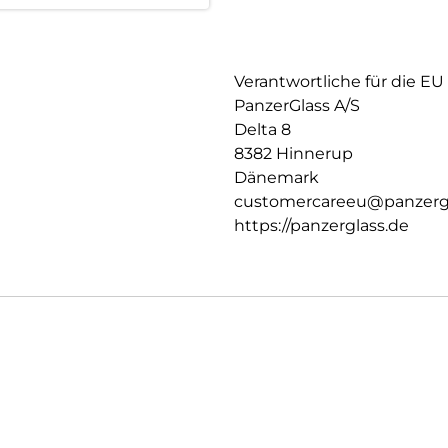
Verantwortliche für die EU
PanzerGlass A/S
Delta 8
8382 Hinnerup
Dänemark
customercareeu@panzerg
https://panzerglass.de