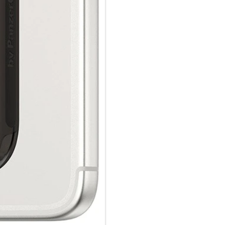
Zeig der Welt, dass du dich um