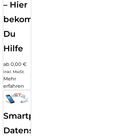
– Hier
bekommst
Du
Hilfe
ab 0,00 €
inkl. MwSt.
Mehr
erfahren
Smartphone
Datensicherung