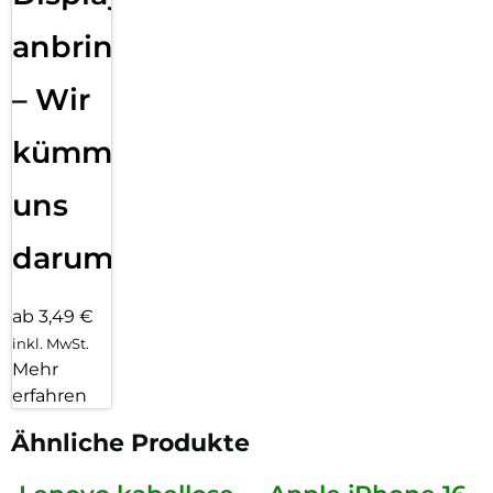
anbringen
– Wir
kümmern
uns
darum!
ab 3,49 €
inkl. MwSt.
Mehr
erfahren
Ähnliche Produkte