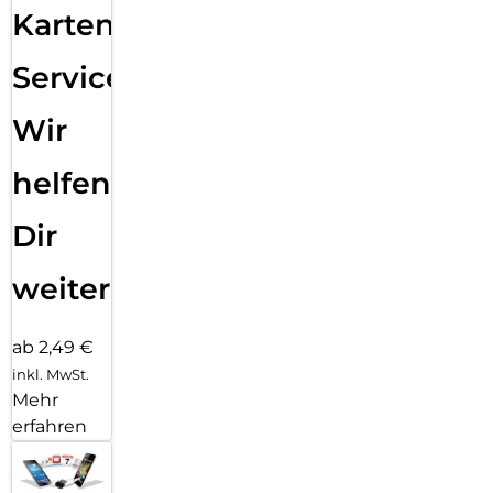
Karten
Service:
Wir
helfen
Dir
weiter
ab 2,49 €
inkl. MwSt.
Mehr
erfahren