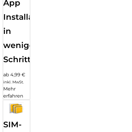
App
Installation
in
wenigen
Schritten
ab 4,99 €
inkl. MwSt.
Mehr
erfahren
SIM-