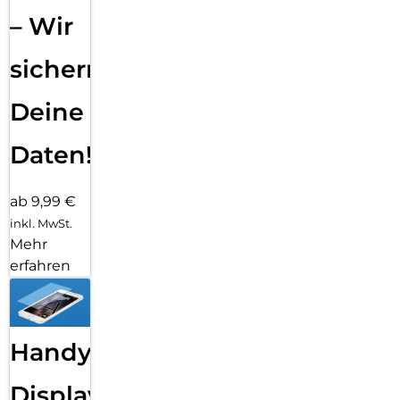
– Wir
sichern
Deine
Daten!
ab 9,99 €
inkl. MwSt.
Mehr
erfahren
Handy
Displayfolie