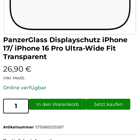
PanzerGlass Displayschutz iPhone
17/ iPhone 16 Pro Ultra-Wide Fit
Transparent
26,90
€
inkl. MwSt.
Online verfügbar
In den Warenkorb
Jetzt kaufen
Artikelnummer
5715685025587