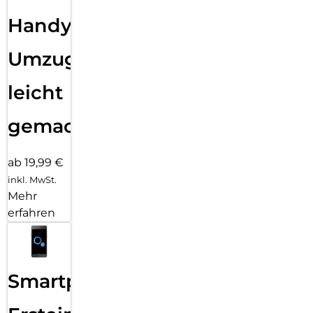
Handy
Umzug
leicht
gemacht!
ab 19,99 €
inkl. MwSt.
Mehr
erfahren
Smartphone