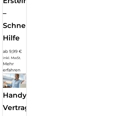
Ersteinrichtung
–
Schnelle
Hilfe
ab 9,99 €
inkl. MwSt.
Mehr
erfahren
Handy
Vertragsabwicklung