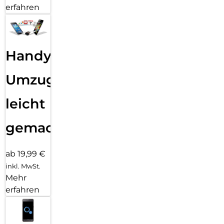
erfahren
Handy
Umzug
leicht
gemacht!
ab 19,99 €
inkl. MwSt.
Mehr
erfahren