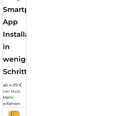
Smartphone
App
Installation
in
wenigen
Schritten
ab 4,99 €
inkl. MwSt.
Mehr
erfahren