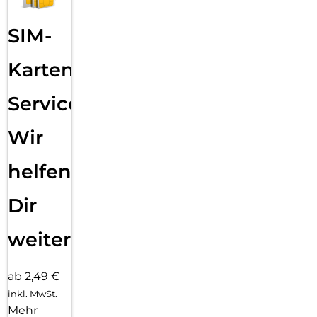
SIM-
Karten
Service:
Wir
helfen
Dir
weiter
ab 2,49 €
inkl. MwSt.
Mehr