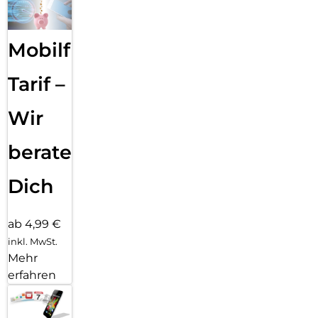
Mobilfunk
Tarif –
Wir
beraten
Dich
ab 4,99 €
inkl. MwSt.
Mehr
erfahren