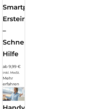
Smartphone
Ersteinrichtung
–
Schnelle
Hilfe
ab 9,99 €
inkl. MwSt.
Mehr
erfahren
Handy