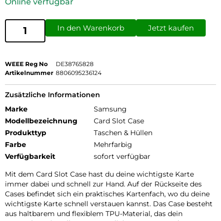
Online verfügbar
In den Warenkorb
Jetzt kaufen
WEEE Reg No
DE38765828
Artikelnummer
8806095236124
Zusätzliche Informationen
Marke
Samsung
Modellbezeichnung
Card Slot Case
Produkttyp
Taschen & Hüllen
Farbe
Mehrfarbig
Verfügbarkeit
sofort verfügbar
Mit dem Card Slot Case hast du deine wichtigste Karte
immer dabei und schnell zur Hand. Auf der Rückseite des
Cases befindet sich ein praktisches Kartenfach, wo du deine
wichtigste Karte schnell verstauen kannst. Das Case besteht
aus haltbarem und flexiblem TPU-Material, das dein