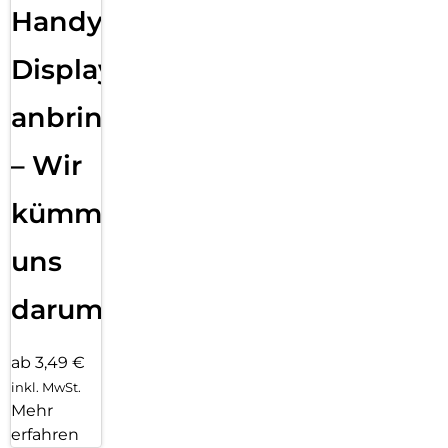
Handy
Displayfolie
anbringen
– Wir
kümmern
uns
darum!
ab 3,49 €
inkl. MwSt.
Mehr
erfahren