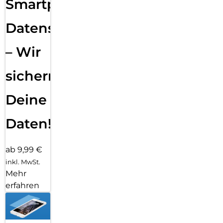
Smartphone
Datensicherung
– Wir
sichern
Deine
Daten!
ab 9,99 €
inkl. MwSt.
Mehr
erfahren