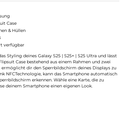
sung
suit Case
hen & Hüllen
ß
rt verfügbar
s Styling deines Galaxy S25 | S25+ | S25 Ultra und lässt
 Flipsuit Case bestehend aus einem Rahmen und zwei
 ermöglicht dir den Sperrbildschirm deines Displays zu
ank NFCTechnologie, kann das Smartphone automatisch
perrbildschirm erkennen. Wähle eine Karte, die zu
sse deinem Smartphone einen eigenen Look.