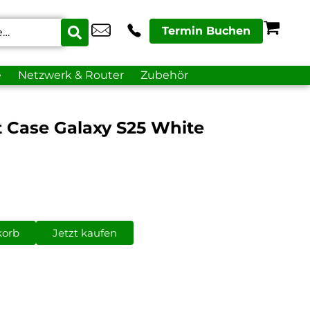
Termin Buchen
e
Netzwerk & Router
Zubehör
t Case Galaxy S25 White
korb
Jetzt kaufen