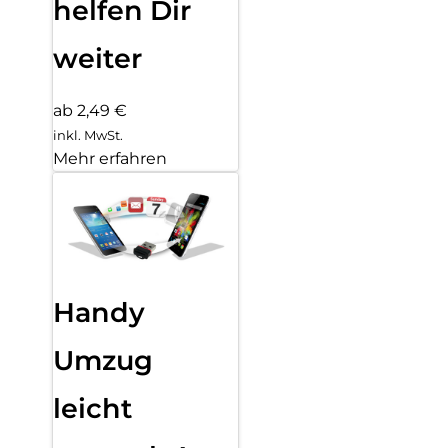
helfen Dir
weiter
ab 2,49 €
inkl. MwSt.
Mehr erfahren
Handy
Umzug
leicht