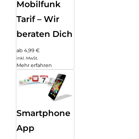
Mobilfunk
Tarif – Wir
beraten Dich
ab 4,99 €
inkl. MwSt.
Mehr erfahren
Smartphone
App