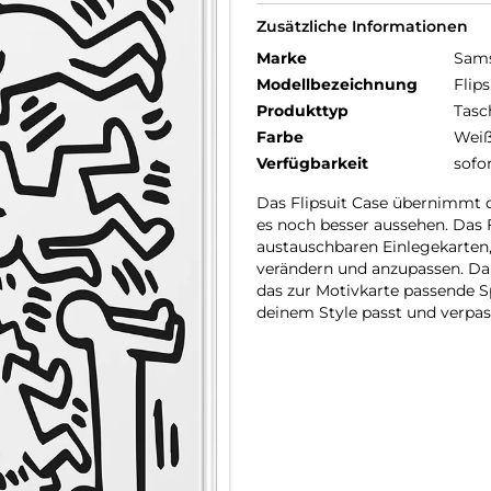
Zusätzliche Informationen
Marke
Sam
Modellbezeichnung
Flip
Produkttyp
Tasc
Farbe
Wei
Verfügbarkeit
sofo
Das Flipsuit Case übernimmt da
es noch besser aussehen. Das
austauschbaren Einlegekarten,
verändern und anzupassen. D
das zur Motivkarte passende S
deinem Style passt und verpa