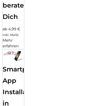
beraten
Dich
ab 4,99 €
inkl. MwSt.
Mehr
erfahren
Smartphone
App
Installation
in