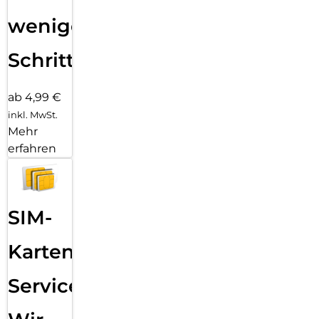
wenigen
Schritten
ab 4,99 €
inkl. MwSt.
Mehr
erfahren
SIM-
Karten
Service: