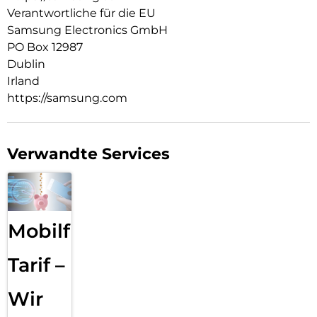
Verantwortliche für die EU
Samsung Electronics GmbH
PO Box 12987
Dublin
Irland
https://samsung.com
Verwandte Services
Mobilfunk
Tarif –
Wir