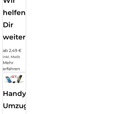
Wir
helfen
Dir
weiter
ab 2,49 €
inkl. MwSt.
Mehr
erfahren
Handy
Umzug