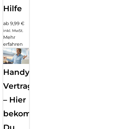
Hilfe
ab 9,99 €
inkl. MwSt.
Mehr
erfahren
Handy
Vertragsabwicklung
– Hier
bekommst
Du