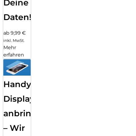
Deine
Daten!
ab 9,99 €
inkl. MwSt.
Mehr
erfahren
Handy
Displayfolie
anbringen
– Wir