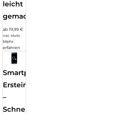
leicht
gemacht!
ab 19,99 €
inkl. MwSt.
Mehr
erfahren
Smartphone
Ersteinrichtung
–
Schnelle