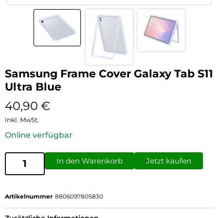
Samsung Frame Cover Galaxy Tab S11
Ultra Blue
40,90
€
inkl. MwSt.
Online verfügbar
In den Warenkorb
Jetzt kaufen
Artikelnummer
8806097805830
Zusätzliche Informationen