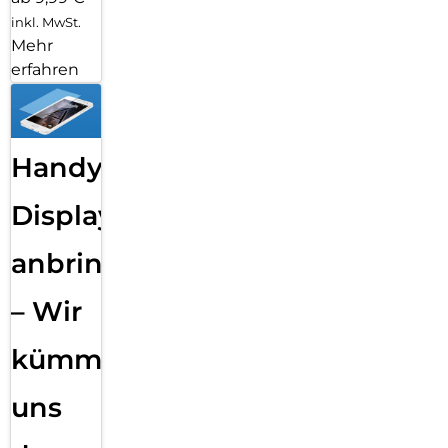
inkl. MwSt.
Mehr
erfahren
Handy
Displayfolie
anbringen
– Wir
kümmern
uns