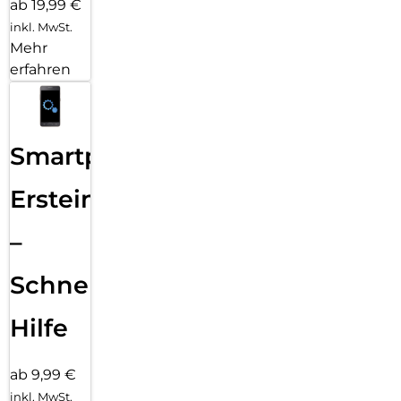
ab 19,99 €
inkl. MwSt.
Mehr
erfahren
Smartphone
Ersteinrichtung
–
Schnelle
Hilfe
ab 9,99 €
inkl. MwSt.