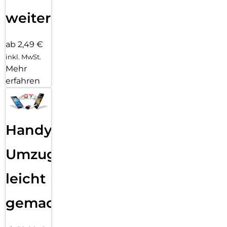
weiter
ab 2,49 €
inkl. MwSt.
Mehr
erfahren
Handy
Umzug
leicht
gemacht!