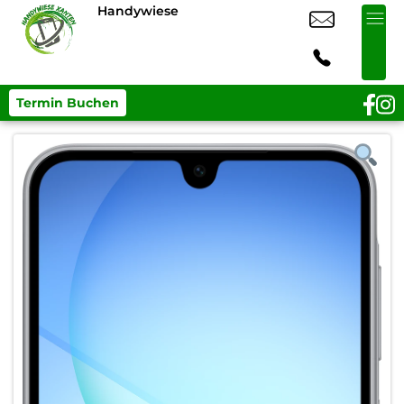
Handywiese
Termin Buchen