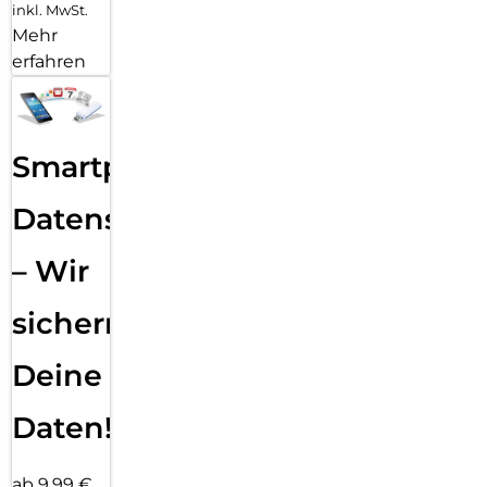
inkl. MwSt.
Mehr
erfahren
Smartphone
Datensicherung
– Wir
sichern
Deine
Daten!
ab 9,99 €