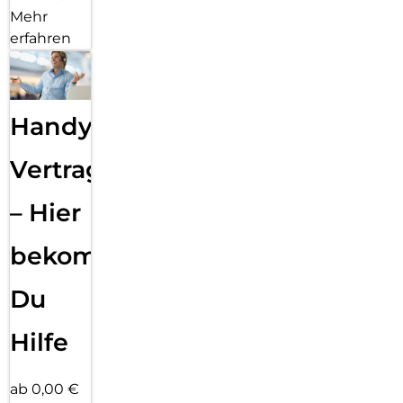
Mehr
erfahren
Handy
Vertragsabwicklung
– Hier
bekommst
Du
Hilfe
ab 0,00 €