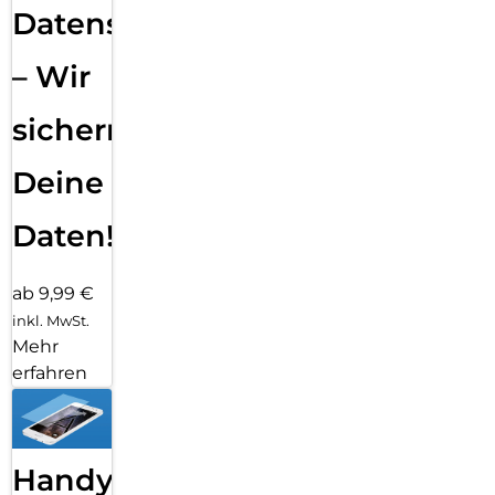
Datensicherung
– Wir
sichern
Deine
Daten!
ab 9,99 €
inkl. MwSt.
Mehr
erfahren
Handy