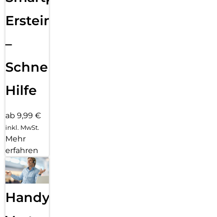
Ersteinrichtung
–
Schnelle
Hilfe
ab 9,99 €
inkl. MwSt.
Mehr
erfahren
Handy