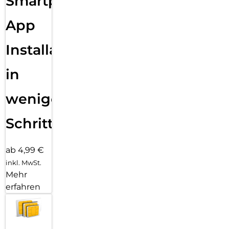
Smartphone
App
Installation
in
wenigen
Schritten
ab 4,99 €
inkl. MwSt.
Mehr
erfahren