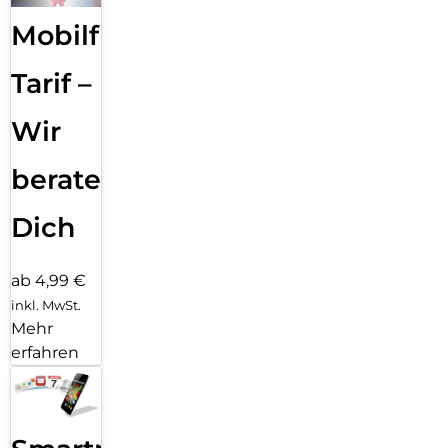
Mobilfunk
Tarif –
Wir
beraten
Dich
ab 4,99 €
inkl. MwSt.
Mehr
erfahren