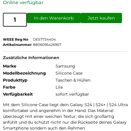
Online verfügbar
In den Warenkorb
Jetzt kaufen
WEEE Reg No
DE57734404
Artikelnummer
8806095426907
Zusätzliche Informationen
Marke
Samsung
Modellbezeichnung
Silicone Case
Produkttyp
Taschen & Hüllen
Farbe
Lila
Verfügbarkeit
sofort verfügbar
Mit dem Silicone Case liegt dein Galaxy S24 | S24+ | S24 Ultra
komfortabel und angenehm in der Hand. Das Material
überzeugt mit einer weichen Textur, die sich großartig
anfühlt und du schützt nicht nur die Rückseite deines Galaxy
Smartphone sondern auch den Rahmen.