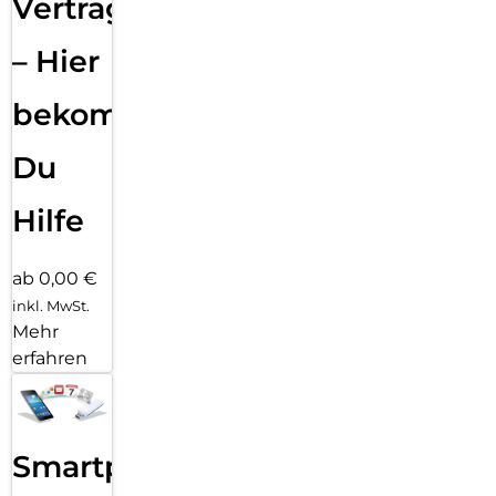
Vertragsabwicklung
– Hier
bekommst
Du
Hilfe
ab 0,00 €
inkl. MwSt.
Mehr
erfahren
Smartphone