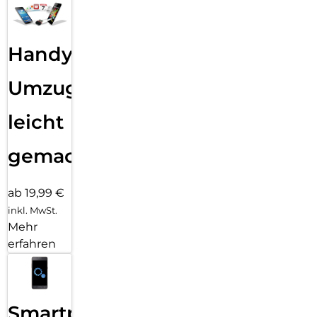
Handy
Umzug
leicht
gemacht!
ab 19,99 €
inkl. MwSt.
Mehr
erfahren
Smartphone