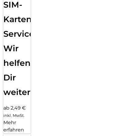
SIM-
Karten
Service:
Wir
helfen
Dir
weiter
ab 2,49 €
inkl. MwSt.
Mehr
erfahren