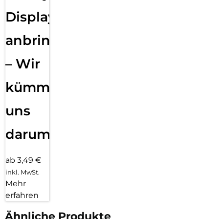
Displayfolie
anbringen
– Wir
kümmern
uns
darum!
ab 3,49 €
inkl. MwSt.
Mehr
erfahren
Ähnliche Produkte