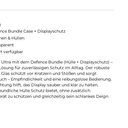
g
nce Bundle Case + Displayschutz
hen & Hüllen
sparent
rt verfügbar
Ultra mit dem Defence Bundle (Hülle + Displayschutz) –
n Lösung für zuverlässigen Schutz im Alltag. Der robuste
Glas schützt vor Kratzern und Stößen und sorgt
Touch – Empfindlichkeit und eine reibungslose Bedienung.
tung hilft, das Display sauber und klar zu halten,
eundliche Hülle Schutz bietet, ohne zusätzlich
erät zu schützen und gleichzeitig sein schlankes Deign