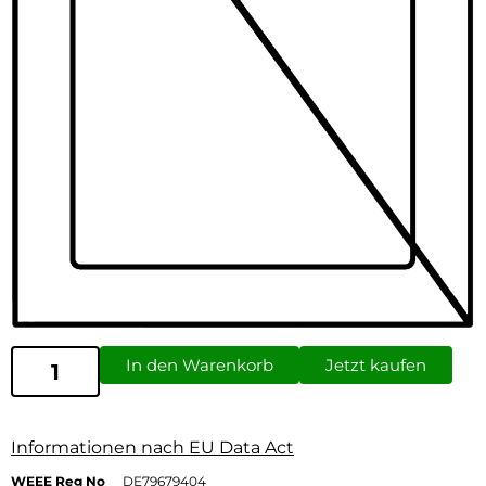
In den Warenkorb
Jetzt kaufen
Informationen nach EU Data Act
WEEE Reg No
DE79679404