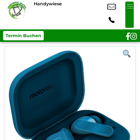
Handywiese
Termin Buchen